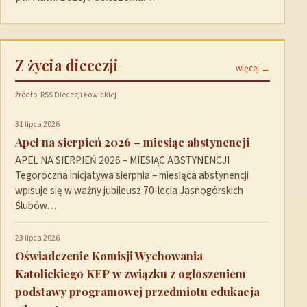
Z życia diecezji
więcej →
źródło: RSS Diecezji Łowickiej
31 lipca 2026
Apel na sierpień 2026 – miesiąc abstynencji
APEL NA SIERPIEŃ 2026 – MIESIĄC ABSTYNENCJI
Tegoroczna inicjatywa sierpnia – miesiąca abstynencji
wpisuje się w ważny jubileusz 70-lecia Jasnogórskich
Ślubów…
23 lipca 2026
Oświadczenie Komisji Wychowania
Katolickiego KEP w związku z ogłoszeniem
podstawy programowej przedmiotu edukacja