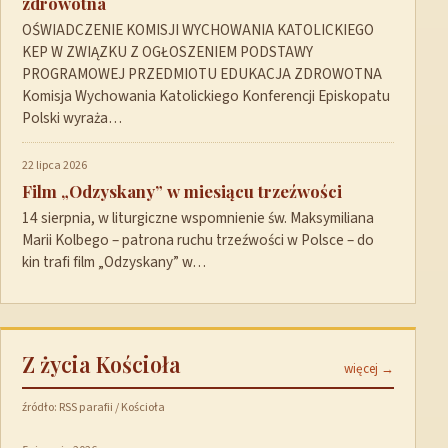
zdrowotna
OŚWIADCZENIE KOMISJI WYCHOWANIA KATOLICKIEGO
KEP W ZWIĄZKU Z OGŁOSZENIEM PODSTAWY
PROGRAMOWEJ PRZEDMIOTU EDUKACJA ZDROWOTNA
Komisja Wychowania Katolickiego Konferencji Episkopatu
Polski wyraża…
22 lipca 2026
Film „Odzyskany” w miesiącu trzeźwości
14 sierpnia, w liturgiczne wspomnienie św. Maksymiliana
Marii Kolbego – patrona ruchu trzeźwości w Polsce – do
kin trafi film „Odzyskany” w…
Z życia Kościoła
więcej →
źródło: RSS parafii / Kościoła