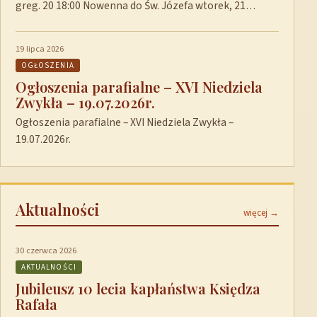
greg. 20 18:00 Nowenna do Św. Józefa wtorek, 21…
19 lipca 2026
OGŁOSZENIA
Ogłoszenia parafialne – XVI Niedziela
Zwykła – 19.07.2026r.
Ogłoszenia parafialne – XVI Niedziela Zwykła –
19.07.2026r.
Aktualności
więcej →
30 czerwca 2026
AKTUALNOŚCI
Jubileusz 10 lecia kapłaństwa Księdza
Rafała