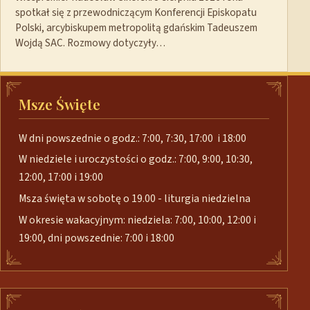
spotkał się z przewodniczącym Konferencji Episkopatu
Polski, arcybiskupem metropolitą gdańskim Tadeuszem
Wojdą SAC. Rozmowy dotyczyły…
Msze Święte
W dni powszednie o godz.: 7:00, 7:30, 17:00 i 18:00
W niedziele i uroczystości o godz.: 7:00, 9:00, 10:30,
12:00, 17:00 i 19:00
Msza święta w sobotę o 19.00 - liturgia niedzielna
W okresie wakacyjnym: niedziela: 7:00, 10:00, 12:00 i
19:00, dni powszednie: 7:00 i 18:00