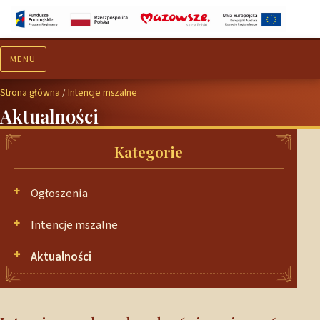
MENU
Aktualności
Ogłoszenia
Strona główna
/
Intencje mszalne
Aktualności
Kategorie
Ogłoszenia
Intencje mszalne
Aktualności