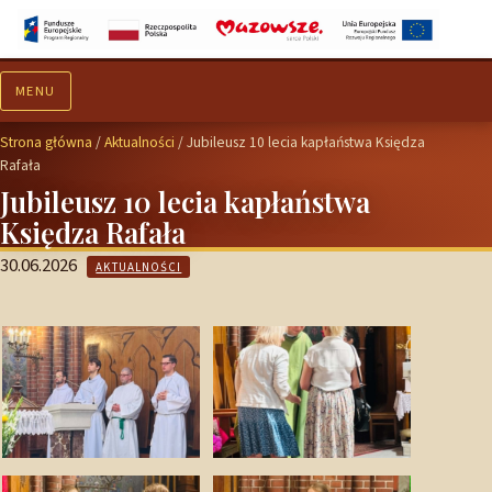
MENU
Aktualności
Ogłoszenia
Strona główna
/
Aktualności
/
Jubileusz 10 lecia kapłaństwa Księdza
Rafała
Jubileusz 10 lecia kapłaństwa
Księdza Rafała
30.06.2026
AKTUALNOŚCI