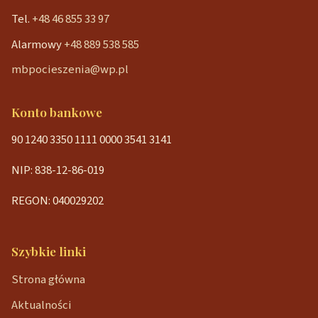
Tel.
+48 46 855 33 97
Alarmowy
+48 889 538 585
mbpocieszenia@wp.pl
Konto bankowe
90 1240 3350 1111 0000 3541 3141
NIP: 838-12-86-019
REGON: 040029202
Szybkie linki
Strona główna
Aktualności