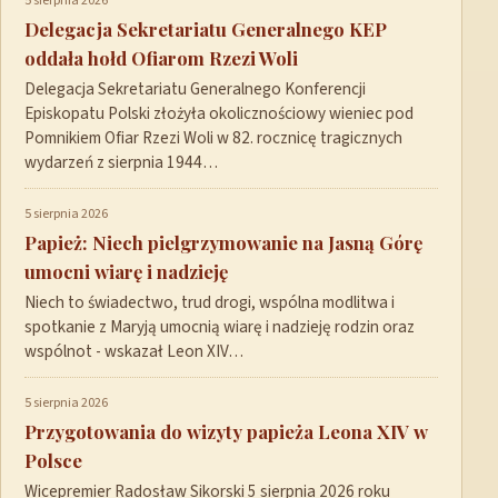
5 sierpnia 2026
Delegacja Sekretariatu Generalnego KEP
oddała hołd Ofiarom Rzezi Woli
Delegacja Sekretariatu Generalnego Konferencji
Episkopatu Polski złożyła okolicznościowy wieniec pod
Pomnikiem Ofiar Rzezi Woli w 82. rocznicę tragicznych
wydarzeń z sierpnia 1944…
5 sierpnia 2026
Papież: Niech pielgrzymowanie na Jasną Górę
umocni wiarę i nadzieję
Niech to świadectwo, trud drogi, wspólna modlitwa i
spotkanie z Maryją umocnią wiarę i nadzieję rodzin oraz
wspólnot - wskazał Leon XIV…
5 sierpnia 2026
Przygotowania do wizyty papieża Leona XIV w
Polsce
Wicepremier Radosław Sikorski 5 sierpnia 2026 roku