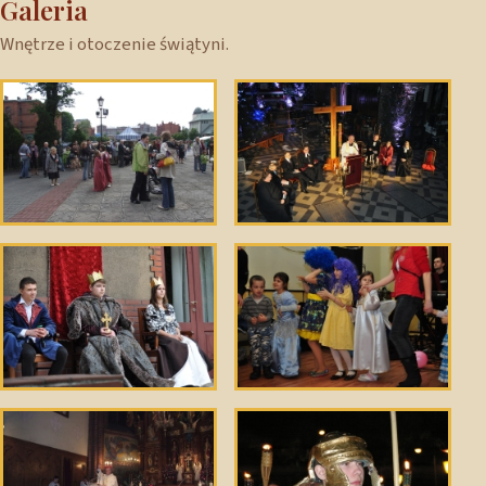
Galeria
Wnętrze i otoczenie świątyni.