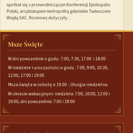
spotkał się z przewodniczącym Konferencji Episkopatu
Polski, arcybiskupem metropolitą gdańskim Tadeuszem
Wojdą SAC. Rozmowy dotyczyły…
Msze Święte
W dni powszednie o godz.: 7:00, 7:30, 17:00 i 18:00
W niedziele i uroczystości o godz.: 7:00, 9:00, 10:30,
12:00, 17:00 i 19:00
Msza święta w sobotę o 19.00 - liturgia niedzielna
W okresie wakacyjnym: niedziela: 7:00, 10:00, 12:00 i
19:00, dni powszednie: 7:00 i 18:00