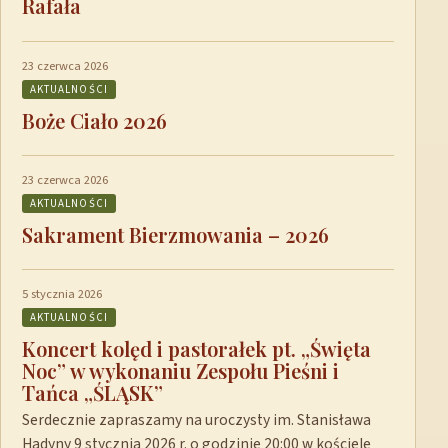
Rafała
23 czerwca 2026
AKTUALNOŚCI
Boże Ciało 2026
23 czerwca 2026
AKTUALNOŚCI
Sakrament Bierzmowania – 2026
5 stycznia 2026
AKTUALNOŚCI
Koncert kolęd i pastorałek pt. „Święta
Noc” w wykonaniu Zespołu Pieśni i
Tańca „ŚLĄSK”
Serdecznie zapraszamy na uroczysty im. Stanisława
Hadyny 9 stycznia 2026 r. o godzinie 20:00 w kościele