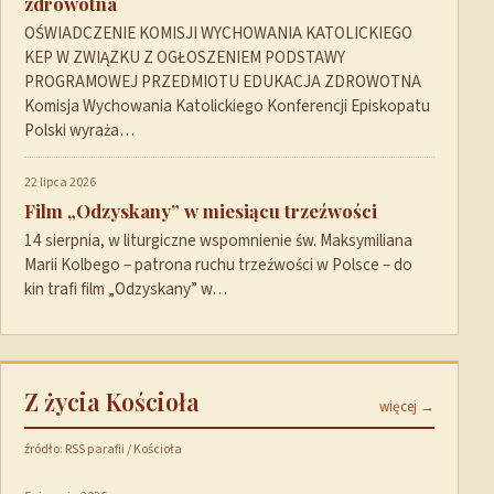
zdrowotna
OŚWIADCZENIE KOMISJI WYCHOWANIA KATOLICKIEGO
KEP W ZWIĄZKU Z OGŁOSZENIEM PODSTAWY
PROGRAMOWEJ PRZEDMIOTU EDUKACJA ZDROWOTNA
Komisja Wychowania Katolickiego Konferencji Episkopatu
Polski wyraża…
22 lipca 2026
Film „Odzyskany” w miesiącu trzeźwości
14 sierpnia, w liturgiczne wspomnienie św. Maksymiliana
Marii Kolbego – patrona ruchu trzeźwości w Polsce – do
kin trafi film „Odzyskany” w…
Z życia Kościoła
więcej →
źródło: RSS parafii / Kościoła