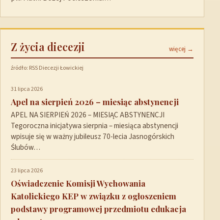
Z życia diecezji
więcej →
źródło: RSS Diecezji Łowickiej
31 lipca 2026
Apel na sierpień 2026 – miesiąc abstynencji
APEL NA SIERPIEŃ 2026 – MIESIĄC ABSTYNENCJI
Tegoroczna inicjatywa sierpnia – miesiąca abstynencji
wpisuje się w ważny jubileusz 70-lecia Jasnogórskich
Ślubów…
23 lipca 2026
Oświadczenie Komisji Wychowania
Katolickiego KEP w związku z ogłoszeniem
podstawy programowej przedmiotu edukacja