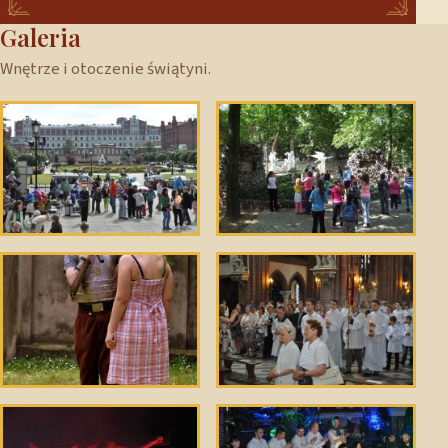
Galeria
Wnętrze i otoczenie świątyni.