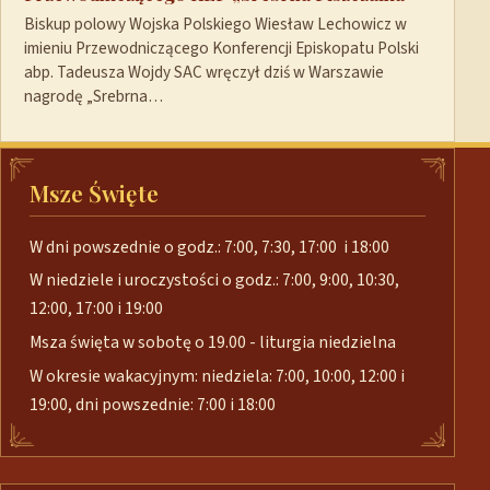
Biskup polowy Wojska Polskiego Wiesław Lechowicz w
imieniu Przewodniczącego Konferencji Episkopatu Polski
abp. Tadeusza Wojdy SAC wręczył dziś w Warszawie
nagrodę „Srebrna…
Msze Święte
W dni powszednie o godz.: 7:00, 7:30, 17:00 i 18:00
W niedziele i uroczystości o godz.: 7:00, 9:00, 10:30,
12:00, 17:00 i 19:00
Msza święta w sobotę o 19.00 - liturgia niedzielna
W okresie wakacyjnym: niedziela: 7:00, 10:00, 12:00 i
19:00, dni powszednie: 7:00 i 18:00