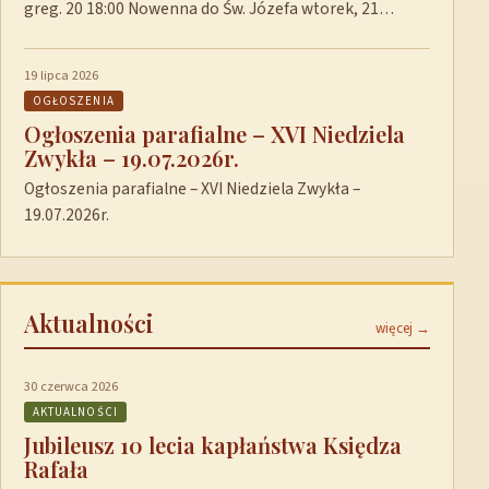
greg. 20 18:00 Nowenna do Św. Józefa wtorek, 21…
19 lipca 2026
OGŁOSZENIA
Ogłoszenia parafialne – XVI Niedziela
Zwykła – 19.07.2026r.
Ogłoszenia parafialne – XVI Niedziela Zwykła –
19.07.2026r.
Aktualności
więcej →
30 czerwca 2026
AKTUALNOŚCI
Jubileusz 10 lecia kapłaństwa Księdza
Rafała