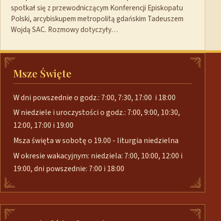
spotkał się z przewodniczącym Konferencji Episkopatu
Polski, arcybiskupem metropolitą gdańskim Tadeuszem
Wojdą SAC. Rozmowy dotyczyły…
Msze Święte
W dni powszednie o godz.: 7:00, 7:30, 17:00 i 18:00
W niedziele i uroczystości o godz.: 7:00, 9:00, 10:30,
12:00, 17:00 i 19:00
Msza święta w sobotę o 19.00 - liturgia niedzielna
W okresie wakacyjnym: niedziela: 7:00, 10:00, 12:00 i
19:00, dni powszednie: 7:00 i 18:00