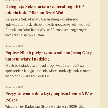
5 sierpnia 2026
Delegacja Sekretariatu Generalnego KEP
oddała hołd Ofiarom Rzezi Woli
Delegacja Sekretariatu Generalnego Konferencji
Episkopatu Polski złożyła okolicznościowy wieniec pod
Pomnikiem Ofiar Rzezi Woli w 82. rocznicę tragicznych
wydarzeń z sierpnia 1944…
5 sierpnia 2026
Papież: Niech pielgrzymowanie na Jasną Górę
umocni wiarę i nadzieję
Niech to świadectwo, trud drogi, wspólna modlitwa i
spotkanie z Maryją umocnią wiarę i nadzieję rodzin oraz
wspólnot - wskazał Leon XIV…
5 sierpnia 2026
Przygotowania do wizyty papieża Leona XIV w
Polsce
Wicepremier Radosław Sikorski 5 sierpnia 2026 roku