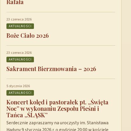
Rafała
23 czerwca 2026
AKTUALNOŚCI
Boże Ciało 2026
23 czerwca 2026
AKTUALNOŚCI
Sakrament Bierzmowania – 2026
5 stycznia 2026
AKTUALNOŚCI
Koncert kolęd i pastorałek pt. „Święta
Noc” w wykonaniu Zespołu Pieśni i
Tańca „ŚLĄSK”
Serdecznie zapraszamy na uroczysty im. Stanisława
Hadyny 9 stycznia 2026 r. o godzinie 20:00 w kościele