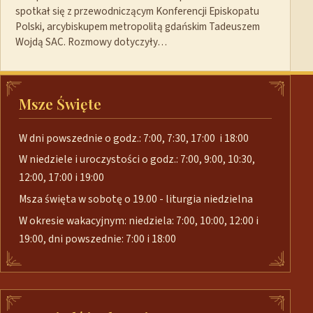
spotkał się z przewodniczącym Konferencji Episkopatu
Polski, arcybiskupem metropolitą gdańskim Tadeuszem
Wojdą SAC. Rozmowy dotyczyły…
Msze Święte
W dni powszednie o godz.: 7:00, 7:30, 17:00 i 18:00
W niedziele i uroczystości o godz.: 7:00, 9:00, 10:30,
12:00, 17:00 i 19:00
Msza święta w sobotę o 19.00 - liturgia niedzielna
W okresie wakacyjnym: niedziela: 7:00, 10:00, 12:00 i
19:00, dni powszednie: 7:00 i 18:00