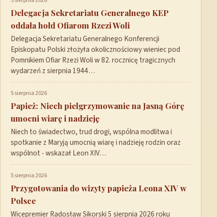
5 sierpnia 2026
Delegacja Sekretariatu Generalnego KEP
oddała hołd Ofiarom Rzezi Woli
Delegacja Sekretariatu Generalnego Konferencji
Episkopatu Polski złożyła okolicznościowy wieniec pod
Pomnikiem Ofiar Rzezi Woli w 82. rocznicę tragicznych
wydarzeń z sierpnia 1944…
5 sierpnia 2026
Papież: Niech pielgrzymowanie na Jasną Górę
umocni wiarę i nadzieję
Niech to świadectwo, trud drogi, wspólna modlitwa i
spotkanie z Maryją umocnią wiarę i nadzieję rodzin oraz
wspólnot - wskazał Leon XIV…
5 sierpnia 2026
Przygotowania do wizyty papieża Leona XIV w
Polsce
Wicepremier Radosław Sikorski 5 sierpnia 2026 roku