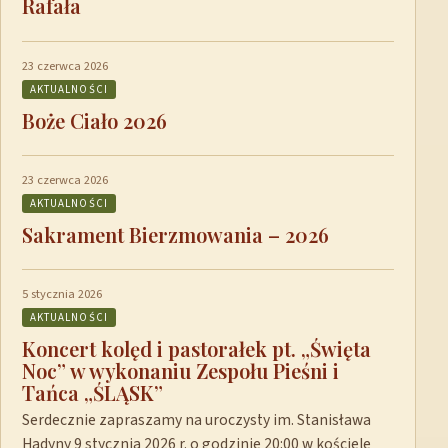
Rafała
23 czerwca 2026
AKTUALNOŚCI
Boże Ciało 2026
23 czerwca 2026
AKTUALNOŚCI
Sakrament Bierzmowania – 2026
5 stycznia 2026
AKTUALNOŚCI
Koncert kolęd i pastorałek pt. „Święta
Noc” w wykonaniu Zespołu Pieśni i
Tańca „ŚLĄSK”
Serdecznie zapraszamy na uroczysty im. Stanisława
Hadyny 9 stycznia 2026 r. o godzinie 20:00 w kościele