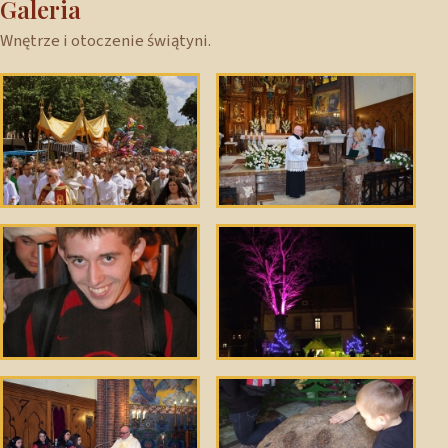
Galeria
Wnętrze i otoczenie świątyni.