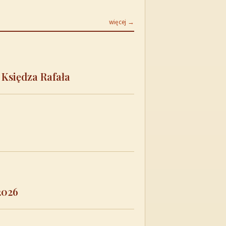
więcej →
 Księdza Rafała
2026