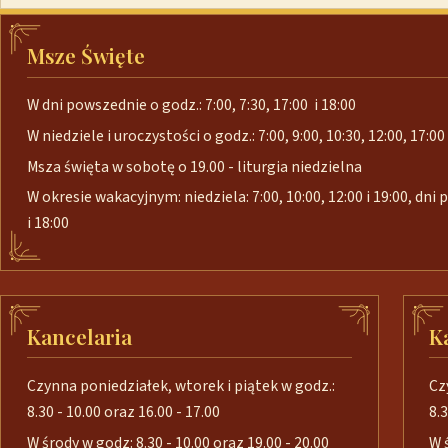
Msze Święte
W dni powszednie o godz.: 7:00, 7:30, 17:00 i 18:00
W niedziele i uroczystości o godz.: 7:00, 9:00, 10:30, 12:00, 17:00 
Msza święta w sobotę o 19.00 - liturgia niedzielna
W okresie wakacyjnym: niedziela: 7:00, 10:00, 12:00 i 19:00, dni
i 18:00
Kancelaria
K
Czynna poniedziałek, wtorek i piątek w godz.:
Cz
8.30 - 10.00 oraz 16.00 - 17.00
8.3
W środy w godz: 8.30 - 10.00 oraz 19.00 - 20.00
W 