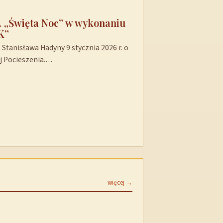
t. „Święta Noc” w wykonaniu
K”
Stanisława Hadyny 9 stycznia 2026 r. o
ej Pocieszenia.…
więcej →