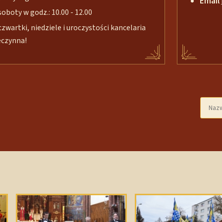
Email
soboty w godz.: 10.00 - 12.00
czwartki, niedziele i uroczystości kancelaria
eczynna!