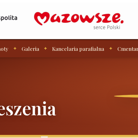
oty
Galeria
Kancelaria parafialna
Cmenta
eszenia