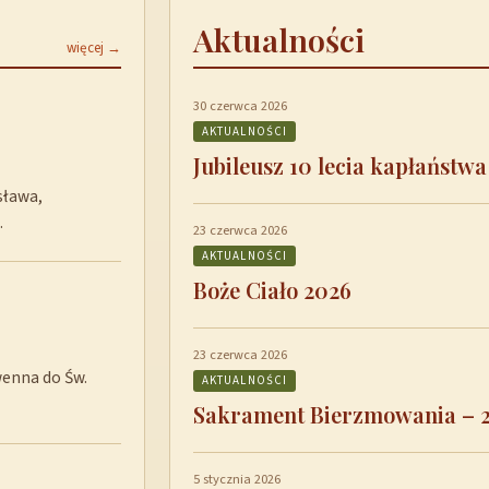
Aktualności
więcej →
30 czerwca 2026
AKTUALNOŚCI
Jubileusz 10 lecia kapłaństwa
sława,
…
23 czerwca 2026
AKTUALNOŚCI
Boże Ciało 2026
23 czerwca 2026
wenna do Św.
AKTUALNOŚCI
Sakrament Bierzmowania – 
5 stycznia 2026