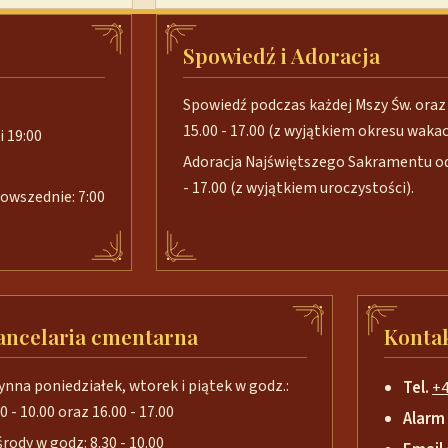
Spowiedź i Adoracja
Spowiedź podczas każdej Mszy Św. oraz 
15.00 - 17.00 (z wyjątkiem okresu wakacj
i 19:00
Adoracja Najświętszego Sakramentu od 
- 17.00 (z wyjątkiem uroczystości).
 powszednie: 7:00
ancelaria cmentarna
Konta
ynna poniedziałek, wtorek i piątek w godz.:
Tel.
+4
0 - 10.00 oraz 16.00 - 17.00
Alarm
środy w godz: 8.30 - 10.00