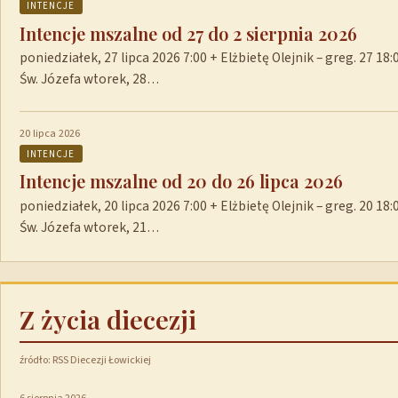
INTENCJE
Intencje mszalne od 27 do 2 sierpnia 2026
poniedziałek, 27 lipca 2026 7:00 + Elżbietę Olejnik – greg. 27 1
Św. Józefa wtorek, 28…
20 lipca 2026
INTENCJE
Intencje mszalne od 20 do 26 lipca 2026
poniedziałek, 20 lipca 2026 7:00 + Elżbietę Olejnik – greg. 20 1
Św. Józefa wtorek, 21…
Z życia diecezji
źródło: RSS Diecezji Łowickiej