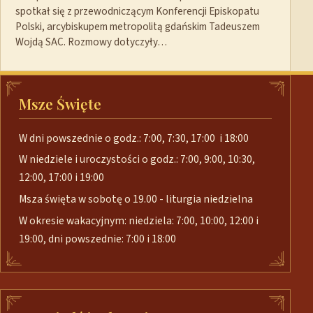
spotkał się z przewodniczącym Konferencji Episkopatu
Polski, arcybiskupem metropolitą gdańskim Tadeuszem
Wojdą SAC. Rozmowy dotyczyły…
Msze Święte
W dni powszednie o godz.: 7:00, 7:30, 17:00 i 18:00
W niedziele i uroczystości o godz.: 7:00, 9:00, 10:30,
12:00, 17:00 i 19:00
Msza święta w sobotę o 19.00 - liturgia niedzielna
W okresie wakacyjnym: niedziela: 7:00, 10:00, 12:00 i
19:00, dni powszednie: 7:00 i 18:00