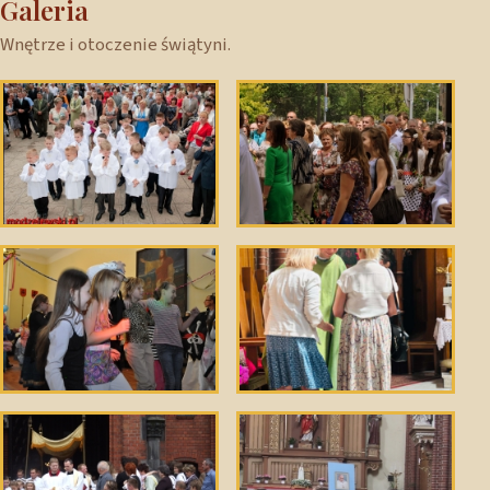
Galeria
Wnętrze i otoczenie świątyni.