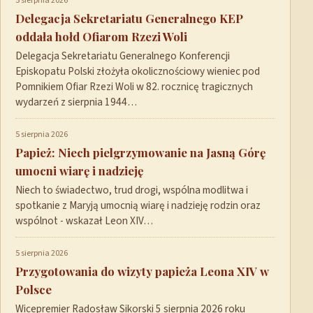
5 sierpnia 2026
Delegacja Sekretariatu Generalnego KEP
oddała hołd Ofiarom Rzezi Woli
Delegacja Sekretariatu Generalnego Konferencji
Episkopatu Polski złożyła okolicznościowy wieniec pod
Pomnikiem Ofiar Rzezi Woli w 82. rocznicę tragicznych
wydarzeń z sierpnia 1944…
5 sierpnia 2026
Papież: Niech pielgrzymowanie na Jasną Górę
umocni wiarę i nadzieję
Niech to świadectwo, trud drogi, wspólna modlitwa i
spotkanie z Maryją umocnią wiarę i nadzieję rodzin oraz
wspólnot - wskazał Leon XIV…
5 sierpnia 2026
Przygotowania do wizyty papieża Leona XIV w
Polsce
Wicepremier Radosław Sikorski 5 sierpnia 2026 roku