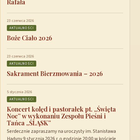
Rafała
23 czerwca 2026
AKTUALNOŚCI
Boże Ciało 2026
23 czerwca 2026
AKTUALNOŚCI
Sakrament Bierzmowania – 2026
5 stycznia 2026
AKTUALNOŚCI
Koncert kolęd i pastorałek pt. „Święta
Noc” w wykonaniu Zespołu Pieśni i
Tańca „ŚLĄSK”
Serdecznie zapraszamy na uroczysty im. Stanisława
Hadyny 9 stycznia 2026 r. o godzinie 20:00 w kościele