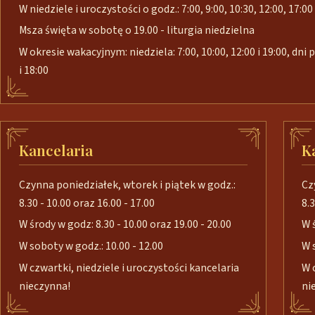
W niedziele i uroczystości o godz.: 7:00, 9:00, 10:30, 12:00, 17:00 
Msza święta w sobotę o 19.00 - liturgia niedzielna
W okresie wakacyjnym: niedziela: 7:00, 10:00, 12:00 i 19:00, dni
i 18:00
Kancelaria
K
Czynna poniedziałek, wtorek i piątek w godz.:
Cz
8.30 - 10.00 oraz 16.00 - 17.00
8.3
W środy w godz: 8.30 - 10.00 oraz 19.00 - 20.00
W 
W soboty w godz.: 10.00 - 12.00
W 
W czwartki, niedziele i uroczystości kancelaria
W 
nieczynna!
ni