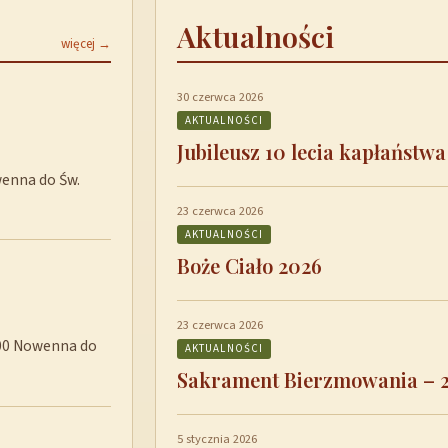
Aktualności
więcej →
30 czerwca 2026
AKTUALNOŚCI
Jubileusz 10 lecia kapłaństwa
wenna do Św.
23 czerwca 2026
AKTUALNOŚCI
Boże Ciało 2026
23 czerwca 2026
8:00 Nowenna do
AKTUALNOŚCI
Sakrament Bierzmowania – 
5 stycznia 2026