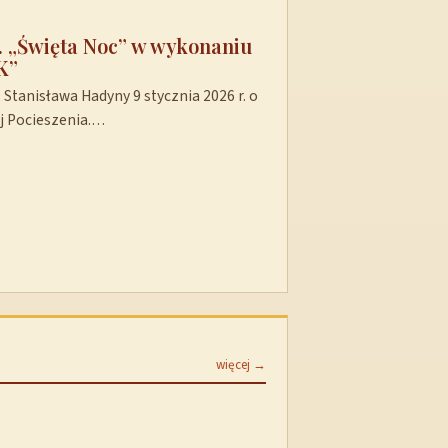
t. „Święta Noc” w wykonaniu
K”
Stanisława Hadyny 9 stycznia 2026 r. o
ej Pocieszenia.…
więcej →