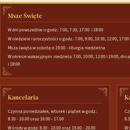
Msze Święte
W dni powszednie o godz.: 7:00, 7:30, 17:00 i 18:00
W niedziele i uroczystości o godz.: 7:00, 9:00, 10:30, 12:00, 17:00 
Msza święta w sobotę o 19.00 - liturgia niedzielna
W okresie wakacyjnym: niedziela: 7:00, 10:00, 12:00 i 19:00, dni
i 18:00
Kancelaria
K
Czynna poniedziałek, wtorek i piątek w godz.:
Cz
8.30 - 10.00 oraz 16.00 - 17.00
8.3
W środy w godz: 8.30 - 10.00 oraz 19.00 - 20.00
W 