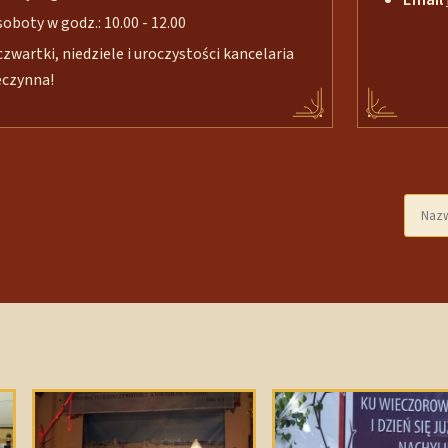
soboty w godz.: 10.00 - 12.00
czwartki, niedziele i uroczystości kancelaria
eczynna!