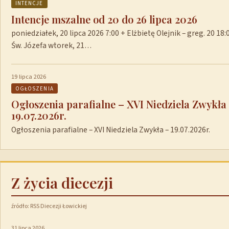
INTENCJE
Intencje mszalne od 20 do 26 lipca 2026
poniedziałek, 20 lipca 2026 7:00 + Elżbietę Olejnik – greg. 20 1
Św. Józefa wtorek, 21…
19 lipca 2026
OGŁOSZENIA
Ogłoszenia parafialne – XVI Niedziela Zwykła
19.07.2026r.
Ogłoszenia parafialne – XVI Niedziela Zwykła – 19.07.2026r.
Z życia diecezji
źródło: RSS Diecezji Łowickiej
31 lipca 2026