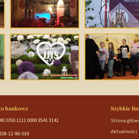
to bankowe
Szybkie lin
40 3350 1111 0000 3541 3141
Strona głów
Aktualności
838-12-86-019