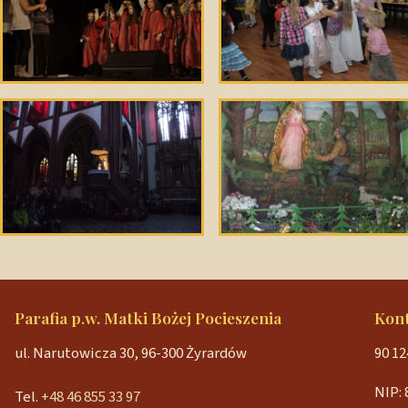
Parafia p.w. Matki Bożej Pocieszenia
Kon
ul. Narutowicza 30, 96-300 Żyrardów
90 12
NIP: 
Tel.
+48 46 855 33 97