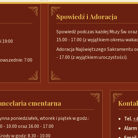
Spowiedź i Adoracja
Spowiedź podczas każdej Mszy Św. oraz 
15.00 - 17.00 (z wyjątkiem okresu wakacj
i 19:00
Adoracja Najświętszego Sakramentu od 
- 17.00 (z wyjątkiem uroczystości).
 powszednie: 7:00
ancelaria cmentarna
Konta
ynna poniedziałek, wtorek i piątek w godz.:
Tel.
+4
0 - 10.00 oraz 16.00 - 17.00
Alarm
środy w godz: 8.30 - 10.00
Email