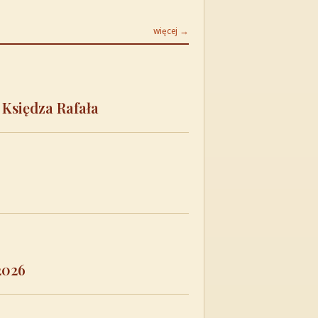
więcej →
 Księdza Rafała
2026