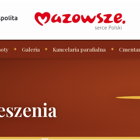
oty
Galeria
Kancelaria parafialna
Cmenta
eszenia