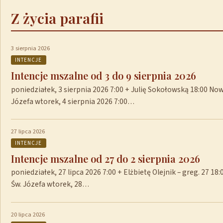
Z życia parafii
3 sierpnia 2026
INTENCJE
Intencje mszalne od 3 do 9 sierpnia 2026
poniedziałek, 3 sierpnia 2026 7:00 + Julię Sokołowską 18:00 No
Józefa wtorek, 4 sierpnia 2026 7:00…
27 lipca 2026
INTENCJE
Intencje mszalne od 27 do 2 sierpnia 2026
poniedziałek, 27 lipca 2026 7:00 + Elżbietę Olejnik – greg. 27 1
Św. Józefa wtorek, 28…
20 lipca 2026