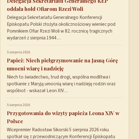
Delegacja Sekretariatu Generalnego KEP
oddała hołd Ofiarom Rzezi Woli
Delegacja Sekretariatu Generalnego Konferencji
Episkopatu Polski złożyła okolicznościowy wieniec pod
Pomnikiem Ofiar Rzezi Woli w 82. rocznicę tragicznych
wydarzeń z sierpnia 1944…
5 sierpnia 2026
Papież: Niech pielgrzymowanie na Jasną Górę
umocni wiarę i nadzieję
Niech to świadectwo, trud drogi, wspólna modlitwa i
spotkanie z Maryją umocnią wiarę i nadzieję rodzin oraz
wspólnot - wskazał Leon XIV…
5 sierpnia 2026
Przygotowania do wizyty papieża Leona XIV w
Polsce
Wicepremier Radosław Sikorski 5 sierpnia 2026 roku
spotkał się z przewodniczącym Konferencji Episkopatu