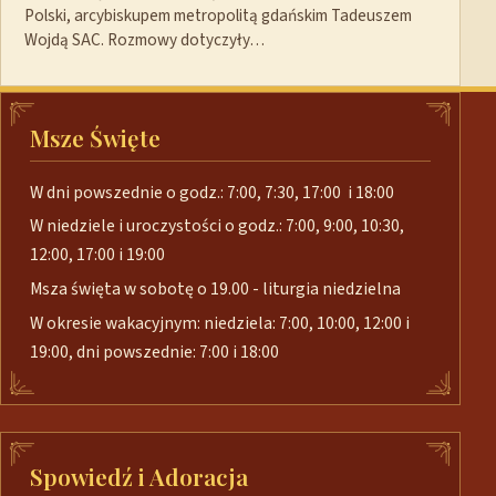
Polski, arcybiskupem metropolitą gdańskim Tadeuszem
Wojdą SAC. Rozmowy dotyczyły…
Msze Święte
W dni powszednie o godz.: 7:00, 7:30, 17:00 i 18:00
W niedziele i uroczystości o godz.: 7:00, 9:00, 10:30,
12:00, 17:00 i 19:00
Msza święta w sobotę o 19.00 - liturgia niedzielna
W okresie wakacyjnym: niedziela: 7:00, 10:00, 12:00 i
19:00, dni powszednie: 7:00 i 18:00
Spowiedź i Adoracja