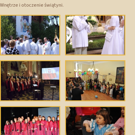
Wnętrze i otoczenie świątyni.