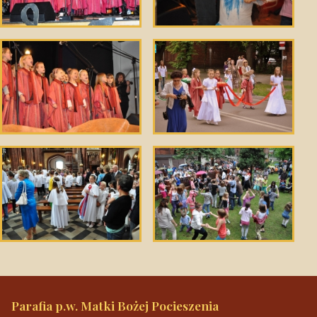
Parafia p.w. Matki Bożej Pocieszenia