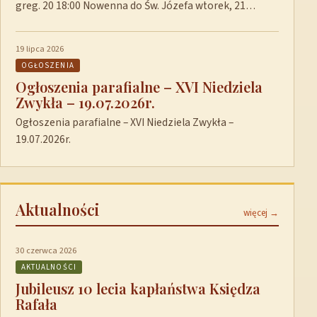
greg. 20 18:00 Nowenna do Św. Józefa wtorek, 21…
19 lipca 2026
OGŁOSZENIA
Ogłoszenia parafialne – XVI Niedziela
Zwykła – 19.07.2026r.
Ogłoszenia parafialne – XVI Niedziela Zwykła –
19.07.2026r.
Aktualności
więcej →
30 czerwca 2026
AKTUALNOŚCI
Jubileusz 10 lecia kapłaństwa Księdza
Rafała