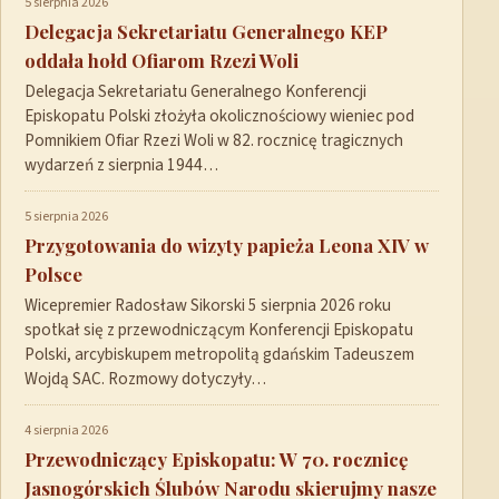
5 sierpnia 2026
Delegacja Sekretariatu Generalnego KEP
oddała hołd Ofiarom Rzezi Woli
Delegacja Sekretariatu Generalnego Konferencji
Episkopatu Polski złożyła okolicznościowy wieniec pod
Pomnikiem Ofiar Rzezi Woli w 82. rocznicę tragicznych
wydarzeń z sierpnia 1944…
5 sierpnia 2026
Przygotowania do wizyty papieża Leona XIV w
Polsce
Wicepremier Radosław Sikorski 5 sierpnia 2026 roku
spotkał się z przewodniczącym Konferencji Episkopatu
Polski, arcybiskupem metropolitą gdańskim Tadeuszem
Wojdą SAC. Rozmowy dotyczyły…
4 sierpnia 2026
Przewodniczący Episkopatu: W 70. rocznicę
Jasnogórskich Ślubów Narodu skierujmy nasze