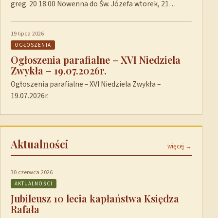
greg. 20 18:00 Nowenna do Św. Józefa wtorek, 21…
19 lipca 2026
OGŁOSZENIA
Ogłoszenia parafialne – XVI Niedziela
Zwykła – 19.07.2026r.
Ogłoszenia parafialne – XVI Niedziela Zwykła –
19.07.2026r.
Aktualności
więcej →
30 czerwca 2026
AKTUALNOŚCI
Jubileusz 10 lecia kapłaństwa Księdza
Rafała