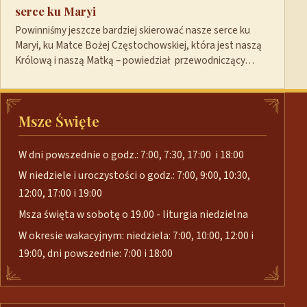
serce ku Maryi
Powinniśmy jeszcze bardziej skierować nasze serce ku
Maryi, ku Matce Bożej Częstochowskiej, która jest naszą
Królową i naszą Matką – powiedział przewodniczący…
Msze Święte
W dni powszednie o godz.: 7:00, 7:30, 17:00 i 18:00
W niedziele i uroczystości o godz.: 7:00, 9:00, 10:30,
12:00, 17:00 i 19:00
Msza święta w sobotę o 19.00 - liturgia niedzielna
W okresie wakacyjnym: niedziela: 7:00, 10:00, 12:00 i
19:00, dni powszednie: 7:00 i 18:00