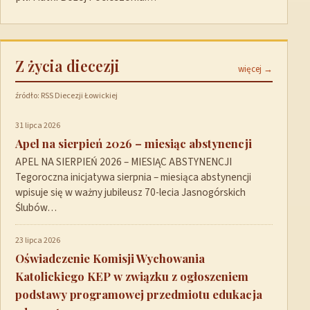
Z życia diecezji
więcej →
źródło: RSS Diecezji Łowickiej
31 lipca 2026
Apel na sierpień 2026 – miesiąc abstynencji
APEL NA SIERPIEŃ 2026 – MIESIĄC ABSTYNENCJI
Tegoroczna inicjatywa sierpnia – miesiąca abstynencji
wpisuje się w ważny jubileusz 70-lecia Jasnogórskich
Ślubów…
23 lipca 2026
Oświadczenie Komisji Wychowania
Katolickiego KEP w związku z ogłoszeniem
podstawy programowej przedmiotu edukacja