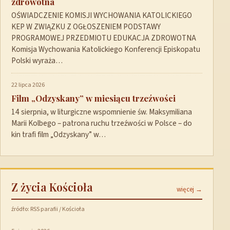
zdrowotna
OŚWIADCZENIE KOMISJI WYCHOWANIA KATOLICKIEGO
KEP W ZWIĄZKU Z OGŁOSZENIEM PODSTAWY
PROGRAMOWEJ PRZEDMIOTU EDUKACJA ZDROWOTNA
Komisja Wychowania Katolickiego Konferencji Episkopatu
Polski wyraża…
22 lipca 2026
Film „Odzyskany” w miesiącu trzeźwości
14 sierpnia, w liturgiczne wspomnienie św. Maksymiliana
Marii Kolbego – patrona ruchu trzeźwości w Polsce – do
kin trafi film „Odzyskany” w…
Z życia Kościoła
więcej →
źródło: RSS parafii / Kościoła