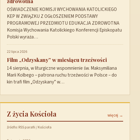
zdrowotna
OŚWIADCZENIE KOMISJI WYCHOWANIA KATOLICKIEGO
KEP W ZWIĄZKU Z OGŁOSZENIEM PODSTAWY
PROGRAMOWEJ PRZEDMIOTU EDUKACJA ZDROWOTNA
Komisja Wychowania Katolickiego Konferencji Episkopatu
Polski wyraża…
22 lipca 2026
Film „Odzyskany” w miesiącu trzeźwości
14 sierpnia, w liturgiczne wspomnienie św. Maksymiliana
Marii Kolbego – patrona ruchu trzeźwości w Polsce – do
kin trafi film „Odzyskany” w…
Z życia Kościoła
więcej →
źródło: RSS parafii / Kościoła