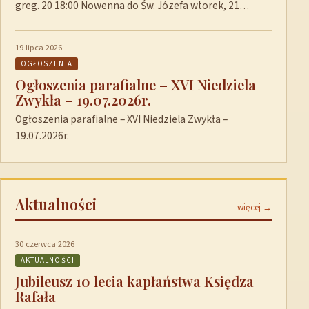
greg. 20 18:00 Nowenna do Św. Józefa wtorek, 21…
19 lipca 2026
OGŁOSZENIA
Ogłoszenia parafialne – XVI Niedziela
Zwykła – 19.07.2026r.
Ogłoszenia parafialne – XVI Niedziela Zwykła –
19.07.2026r.
Aktualności
więcej →
30 czerwca 2026
AKTUALNOŚCI
Jubileusz 10 lecia kapłaństwa Księdza
Rafała