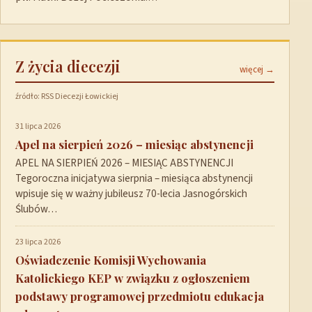
Z życia diecezji
więcej →
źródło: RSS Diecezji Łowickiej
31 lipca 2026
Apel na sierpień 2026 – miesiąc abstynencji
APEL NA SIERPIEŃ 2026 – MIESIĄC ABSTYNENCJI
Tegoroczna inicjatywa sierpnia – miesiąca abstynencji
wpisuje się w ważny jubileusz 70-lecia Jasnogórskich
Ślubów…
23 lipca 2026
Oświadczenie Komisji Wychowania
Katolickiego KEP w związku z ogłoszeniem
podstawy programowej przedmiotu edukacja