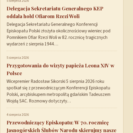
5 sierpnia 2026
Delegacja Sekretariatu Generalnego KEP
oddała hołd Ofiarom Rzezi Woli
Delegacja Sekretariatu Generalnego Konferencji
Episkopatu Polski złożyła okolicznościowy wieniec pod
Pomnikiem Ofiar Rzezi Woli w 82. rocznicę tragicznych
wydarzeń z sierpnia 1944…
5 sierpnia 2026
Przygotowania do wizyty papieża Leona XIV w
Polsce
Wicepremier Radosław Sikorski 5 sierpnia 2026 roku
spotkał się z przewodniczącym Konferencji Episkopatu
Polski, arcybiskupem metropolitą gdańskim Tadeuszem
Wojdą SAC. Rozmowy dotyczyły…
4 sierpnia 2026
Przewodniczący Episkopatu: W 70. rocznicę
Jasnogórskich Ślubów Narodu skierujmy nasze