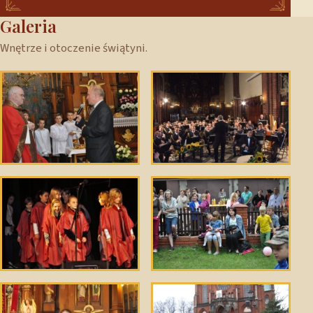
Galeria
Wnętrze i otoczenie świątyni.