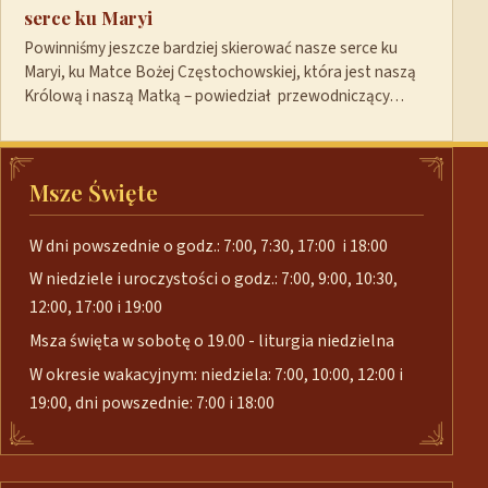
serce ku Maryi
Powinniśmy jeszcze bardziej skierować nasze serce ku
Maryi, ku Matce Bożej Częstochowskiej, która jest naszą
Królową i naszą Matką – powiedział przewodniczący…
Msze Święte
W dni powszednie o godz.: 7:00, 7:30, 17:00 i 18:00
W niedziele i uroczystości o godz.: 7:00, 9:00, 10:30,
12:00, 17:00 i 19:00
Msza święta w sobotę o 19.00 - liturgia niedzielna
W okresie wakacyjnym: niedziela: 7:00, 10:00, 12:00 i
19:00, dni powszednie: 7:00 i 18:00