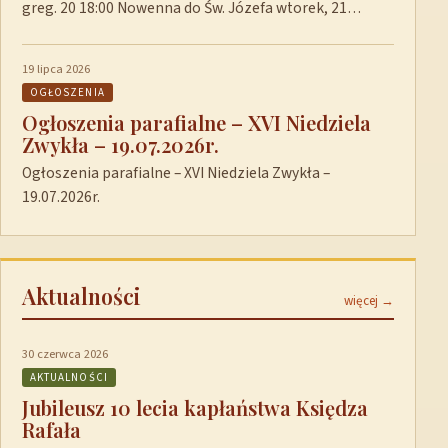
greg. 20 18:00 Nowenna do Św. Józefa wtorek, 21…
19 lipca 2026
OGŁOSZENIA
Ogłoszenia parafialne – XVI Niedziela
Zwykła – 19.07.2026r.
Ogłoszenia parafialne – XVI Niedziela Zwykła –
19.07.2026r.
Aktualności
więcej →
30 czerwca 2026
AKTUALNOŚCI
Jubileusz 10 lecia kapłaństwa Księdza
Rafała