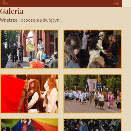
Galeria
Wnętrze i otoczenie świątyni.