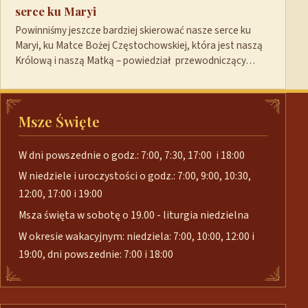
serce ku Maryi
Powinniśmy jeszcze bardziej skierować nasze serce ku
Maryi, ku Matce Bożej Częstochowskiej, która jest naszą
Królową i naszą Matką – powiedział przewodniczący…
Msze Święte
W dni powszednie o godz.: 7:00, 7:30, 17:00 i 18:00
W niedziele i uroczystości o godz.: 7:00, 9:00, 10:30,
12:00, 17:00 i 19:00
Msza święta w sobotę o 19.00 - liturgia niedzielna
W okresie wakacyjnym: niedziela: 7:00, 10:00, 12:00 i
19:00, dni powszednie: 7:00 i 18:00