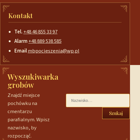
Kontakt
Tel.
+48 46 855 33 97
Alarm
+48 889 538 585
Email
mbpocieszenia@wp.pl
Wyszukiwarka
grobów
Znajdź miejsce
pochówku na
cmentarzu
Szukaj
parafialnym. Wpisz
nazwisko, by
rozpocząć.