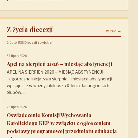
Z życia diecezji
więcej →
źródło: RSS Diecezji Łowickiej
31 lipca 2026
Apel na sierpień 2026 – miesiąc abstynencji
APEL NA SIERPIEŃ 2026 – MIESIĄC ABSTYNENCJI
Tegoroczna inicjatywa sierpnia – miesiąca abstynencji
wpisuje się w ważny jubileusz 70-lecia Jasnogórskich
Ślubów…
23 lipca 2026
Oświadczenie Komisji Wychowania
Katolickiego KEP w związku z ogłoszeniem
podstawy programowej przedmiotu edukacja