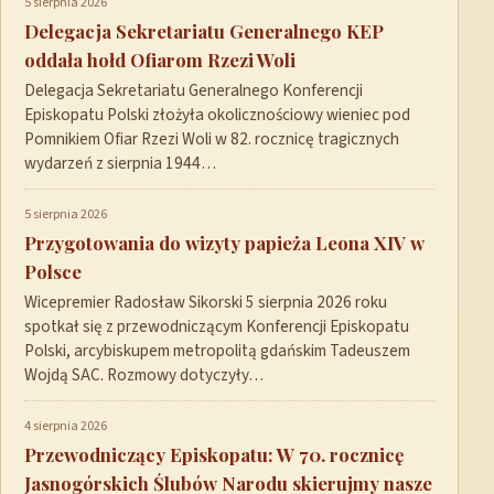
5 sierpnia 2026
Delegacja Sekretariatu Generalnego KEP
oddała hołd Ofiarom Rzezi Woli
Delegacja Sekretariatu Generalnego Konferencji
Episkopatu Polski złożyła okolicznościowy wieniec pod
Pomnikiem Ofiar Rzezi Woli w 82. rocznicę tragicznych
wydarzeń z sierpnia 1944…
5 sierpnia 2026
Przygotowania do wizyty papieża Leona XIV w
Polsce
Wicepremier Radosław Sikorski 5 sierpnia 2026 roku
spotkał się z przewodniczącym Konferencji Episkopatu
Polski, arcybiskupem metropolitą gdańskim Tadeuszem
Wojdą SAC. Rozmowy dotyczyły…
4 sierpnia 2026
Przewodniczący Episkopatu: W 70. rocznicę
Jasnogórskich Ślubów Narodu skierujmy nasze