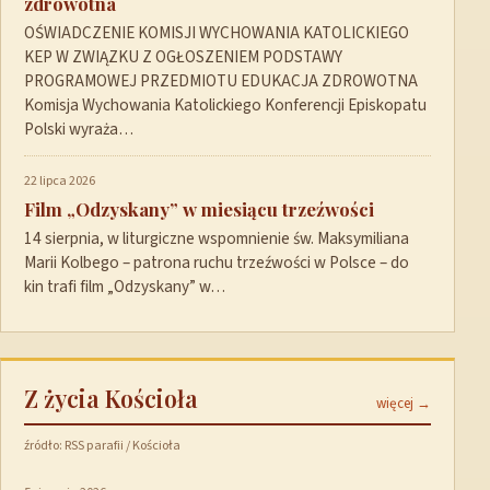
zdrowotna
OŚWIADCZENIE KOMISJI WYCHOWANIA KATOLICKIEGO
KEP W ZWIĄZKU Z OGŁOSZENIEM PODSTAWY
PROGRAMOWEJ PRZEDMIOTU EDUKACJA ZDROWOTNA
Komisja Wychowania Katolickiego Konferencji Episkopatu
Polski wyraża…
22 lipca 2026
Film „Odzyskany” w miesiącu trzeźwości
14 sierpnia, w liturgiczne wspomnienie św. Maksymiliana
Marii Kolbego – patrona ruchu trzeźwości w Polsce – do
kin trafi film „Odzyskany” w…
Z życia Kościoła
więcej →
źródło: RSS parafii / Kościoła