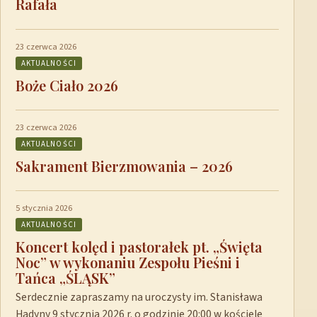
Rafała
23 czerwca 2026
AKTUALNOŚCI
Boże Ciało 2026
23 czerwca 2026
AKTUALNOŚCI
Sakrament Bierzmowania – 2026
5 stycznia 2026
AKTUALNOŚCI
Koncert kolęd i pastorałek pt. „Święta
Noc” w wykonaniu Zespołu Pieśni i
Tańca „ŚLĄSK”
Serdecznie zapraszamy na uroczysty im. Stanisława
Hadyny 9 stycznia 2026 r. o godzinie 20:00 w kościele