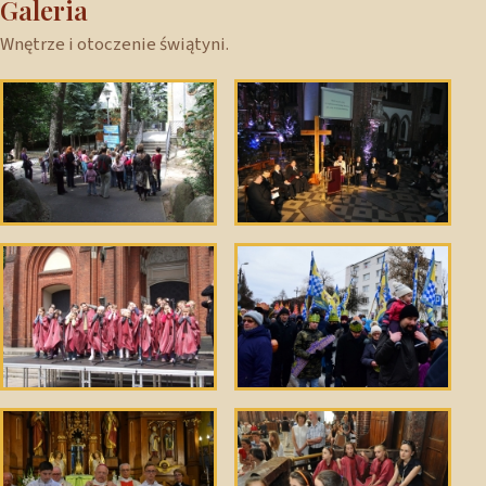
Galeria
Wnętrze i otoczenie świątyni.