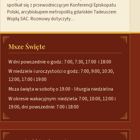
spotkał się z przewodniczącym Konferencji Episkopatu
Polski, arcybiskupem metropolitą gdańskim Tadeuszem
Wojdą SAC. Rozmowy dotyczyły…
Msze Święte
W dni powszednie o godz.: 7:00, 7:30, 17:00 i 18:00
W niedziele i uroczystości o godz.: 7:00, 9:00, 10:30,
12:00, 17:00 i 19:00
Msza święta w sobotę o 19.00 - liturgia niedzielna
W okresie wakacyjnym: niedziela: 7:00, 10:00, 12:00 i
19:00, dni powszednie: 7:00 i 18:00