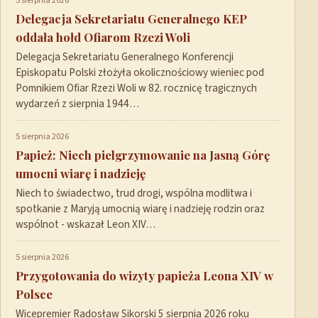
5 sierpnia 2026
Delegacja Sekretariatu Generalnego KEP
oddała hołd Ofiarom Rzezi Woli
Delegacja Sekretariatu Generalnego Konferencji
Episkopatu Polski złożyła okolicznościowy wieniec pod
Pomnikiem Ofiar Rzezi Woli w 82. rocznicę tragicznych
wydarzeń z sierpnia 1944…
5 sierpnia 2026
Papież: Niech pielgrzymowanie na Jasną Górę
umocni wiarę i nadzieję
Niech to świadectwo, trud drogi, wspólna modlitwa i
spotkanie z Maryją umocnią wiarę i nadzieję rodzin oraz
wspólnot - wskazał Leon XIV…
5 sierpnia 2026
Przygotowania do wizyty papieża Leona XIV w
Polsce
Wicepremier Radosław Sikorski 5 sierpnia 2026 roku