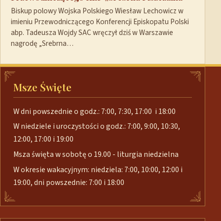
Biskup polowy Wojska Polskiego Wiesław Lechowicz w
imieniu Przewodniczącego Konferencji Episkopatu Polski
abp. Tadeusza Wojdy SAC wręczył dziś w Warszawie
nagrodę „Srebrna…
Msze Święte
W dni powszednie o godz.: 7:00, 7:30, 17:00 i 18:00
W niedziele i uroczystości o godz.: 7:00, 9:00, 10:30,
12:00, 17:00 i 19:00
Msza święta w sobotę o 19.00 - liturgia niedzielna
W okresie wakacyjnym: niedziela: 7:00, 10:00, 12:00 i
19:00, dni powszednie: 7:00 i 18:00