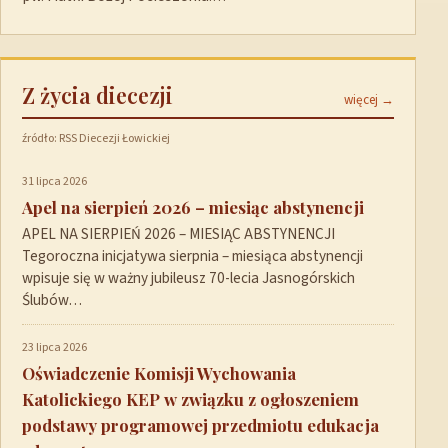
Z życia diecezji
więcej →
źródło: RSS Diecezji Łowickiej
31 lipca 2026
Apel na sierpień 2026 – miesiąc abstynencji
APEL NA SIERPIEŃ 2026 – MIESIĄC ABSTYNENCJI
Tegoroczna inicjatywa sierpnia – miesiąca abstynencji
wpisuje się w ważny jubileusz 70-lecia Jasnogórskich
Ślubów…
23 lipca 2026
Oświadczenie Komisji Wychowania
Katolickiego KEP w związku z ogłoszeniem
podstawy programowej przedmiotu edukacja