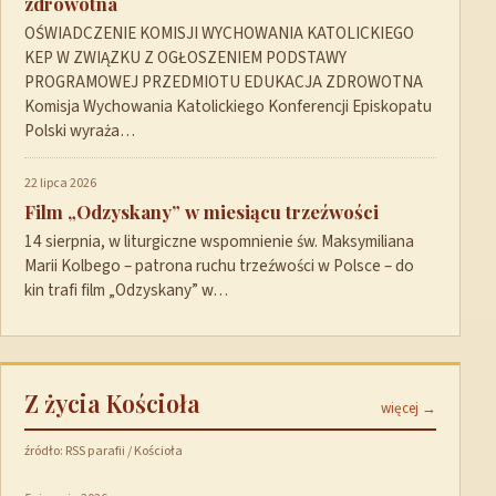
zdrowotna
OŚWIADCZENIE KOMISJI WYCHOWANIA KATOLICKIEGO
KEP W ZWIĄZKU Z OGŁOSZENIEM PODSTAWY
PROGRAMOWEJ PRZEDMIOTU EDUKACJA ZDROWOTNA
Komisja Wychowania Katolickiego Konferencji Episkopatu
Polski wyraża…
22 lipca 2026
Film „Odzyskany” w miesiącu trzeźwości
14 sierpnia, w liturgiczne wspomnienie św. Maksymiliana
Marii Kolbego – patrona ruchu trzeźwości w Polsce – do
kin trafi film „Odzyskany” w…
Z życia Kościoła
więcej →
źródło: RSS parafii / Kościoła