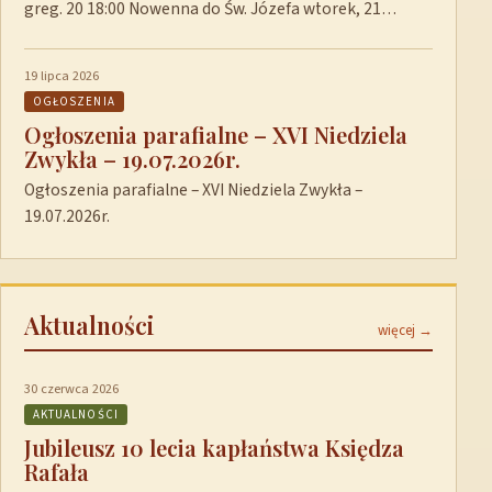
greg. 20 18:00 Nowenna do Św. Józefa wtorek, 21…
19 lipca 2026
OGŁOSZENIA
Ogłoszenia parafialne – XVI Niedziela
Zwykła – 19.07.2026r.
Ogłoszenia parafialne – XVI Niedziela Zwykła –
19.07.2026r.
Aktualności
więcej →
30 czerwca 2026
AKTUALNOŚCI
Jubileusz 10 lecia kapłaństwa Księdza
Rafała