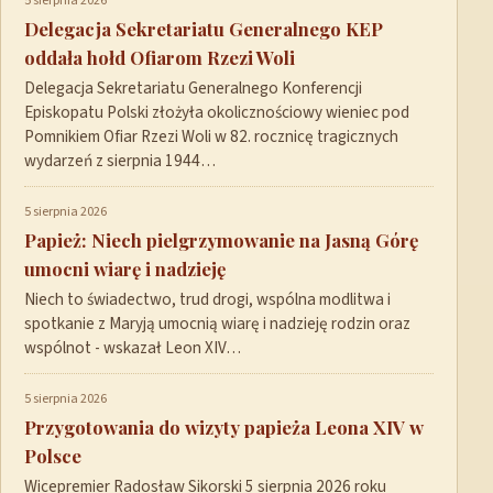
5 sierpnia 2026
Delegacja Sekretariatu Generalnego KEP
oddała hołd Ofiarom Rzezi Woli
Delegacja Sekretariatu Generalnego Konferencji
Episkopatu Polski złożyła okolicznościowy wieniec pod
Pomnikiem Ofiar Rzezi Woli w 82. rocznicę tragicznych
wydarzeń z sierpnia 1944…
5 sierpnia 2026
Papież: Niech pielgrzymowanie na Jasną Górę
umocni wiarę i nadzieję
Niech to świadectwo, trud drogi, wspólna modlitwa i
spotkanie z Maryją umocnią wiarę i nadzieję rodzin oraz
wspólnot - wskazał Leon XIV…
5 sierpnia 2026
Przygotowania do wizyty papieża Leona XIV w
Polsce
Wicepremier Radosław Sikorski 5 sierpnia 2026 roku