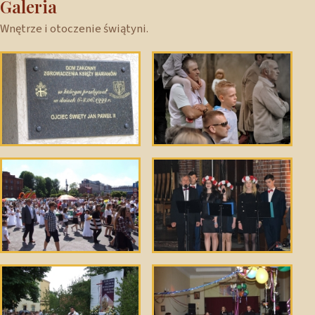
Galeria
Wnętrze i otoczenie świątyni.