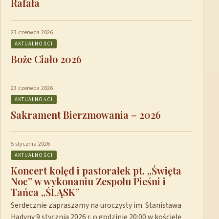
Rafała
23 czerwca 2026
AKTUALNOŚCI
Boże Ciało 2026
23 czerwca 2026
AKTUALNOŚCI
Sakrament Bierzmowania – 2026
5 stycznia 2026
AKTUALNOŚCI
Koncert kolęd i pastorałek pt. „Święta
Noc” w wykonaniu Zespołu Pieśni i
Tańca „ŚLĄSK”
Serdecznie zapraszamy na uroczysty im. Stanisława
Hadyny 9 stycznia 2026 r. o godzinie 20:00 w kościele