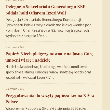
5 sierpnia 2026
Delegacja Sekretariatu Generalnego KEP
oddała hołd Ofiarom Rzezi Woli
Delegacja Sekretariatu Generalnego Konferencji
Episkopatu Polski złożyła okolicznościowy wieniec pod
Pomnikiem Ofiar Rzezi Woli w 82. rocznicę tragicznych
wydarzeń z sierpnia 1944…
5 sierpnia 2026
Papież: Niech pielgrzymowanie na Jasną Górę
umocni wiarę i nadzieję
Niech to świadectwo, trud drogi, wspólna modlitwa i
spotkanie z Maryją umocnią wiarę i nadzieję rodzin oraz
wspólnot - wskazał Leon XIV…
5 sierpnia 2026
Przygotowania do wizyty papieża Leona XIV w
Polsce
Wicepremier Radosław Sikorski 5 sierpnia 2026 roku