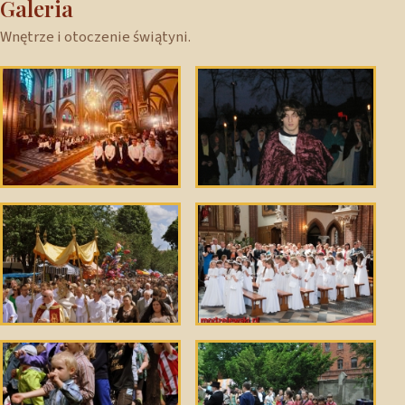
Galeria
Wnętrze i otoczenie świątyni.