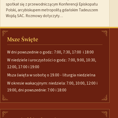
spotkał się z przewodniczącym Konferencji Episkopatu
Polski, arcybiskupem metropolitą gdańskim Tadeuszem
Wojdą SAC. Rozmowy dotyczyły…
Msze Święte
W dni powszednie o godz.: 7:00, 7:30, 17:00 i 18:00
W niedziele i uroczystości o godz.: 7:00, 9:00, 10:30,
12:00, 17:00 i 19:00
Msza święta w sobotę o 19.00 - liturgia niedzielna
W okresie wakacyjnym: niedziela: 7:00, 10:00, 12:00 i
19:00, dni powszednie: 7:00 i 18:00