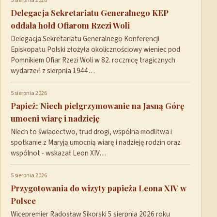
5 sierpnia 2026
Delegacja Sekretariatu Generalnego KEP
oddała hołd Ofiarom Rzezi Woli
Delegacja Sekretariatu Generalnego Konferencji
Episkopatu Polski złożyła okolicznościowy wieniec pod
Pomnikiem Ofiar Rzezi Woli w 82. rocznicę tragicznych
wydarzeń z sierpnia 1944…
5 sierpnia 2026
Papież: Niech pielgrzymowanie na Jasną Górę
umocni wiarę i nadzieję
Niech to świadectwo, trud drogi, wspólna modlitwa i
spotkanie z Maryją umocnią wiarę i nadzieję rodzin oraz
wspólnot - wskazał Leon XIV…
5 sierpnia 2026
Przygotowania do wizyty papieża Leona XIV w
Polsce
Wicepremier Radosław Sikorski 5 sierpnia 2026 roku