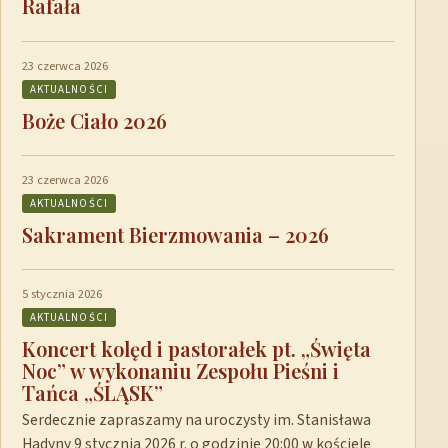
Rafała
23 czerwca 2026
AKTUALNOŚCI
Boże Ciało 2026
23 czerwca 2026
AKTUALNOŚCI
Sakrament Bierzmowania – 2026
5 stycznia 2026
AKTUALNOŚCI
Koncert kolęd i pastorałek pt. „Święta
Noc” w wykonaniu Zespołu Pieśni i
Tańca „ŚLĄSK”
Serdecznie zapraszamy na uroczysty im. Stanisława
Hadyny 9 stycznia 2026 r. o godzinie 20:00 w kościele