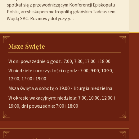
spotkał się z przewodniczącym Konferencji Episkopatu
Polski, arcybiskupem metropolitą gdańskim Tadeuszem
Wojdą SAC. Rozmowy dotyczyły…
Msze Święte
W dni powszednie o godz.: 7:00, 7:30, 17:00 i 18:00
W niedziele i uroczystości o godz.: 7:00, 9:00, 10:30,
12:00, 17:00 i 19:00
Msza święta w sobotę o 19.00 - liturgia niedzielna
W okresie wakacyjnym: niedziela: 7:00, 10:00, 12:00 i
19:00, dni powszednie: 7:00 i 18:00