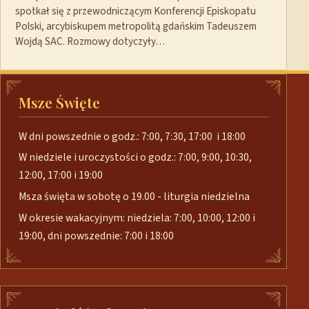
spotkał się z przewodniczącym Konferencji Episkopatu
Polski, arcybiskupem metropolitą gdańskim Tadeuszem
Wojdą SAC. Rozmowy dotyczyły…
Msze Święte
W dni powszednie o godz.: 7:00, 7:30, 17:00 i 18:00
W niedziele i uroczystości o godz.: 7:00, 9:00, 10:30,
12:00, 17:00 i 19:00
Msza święta w sobotę o 19.00 - liturgia niedzielna
W okresie wakacyjnym: niedziela: 7:00, 10:00, 12:00 i
19:00, dni powszednie: 7:00 i 18:00