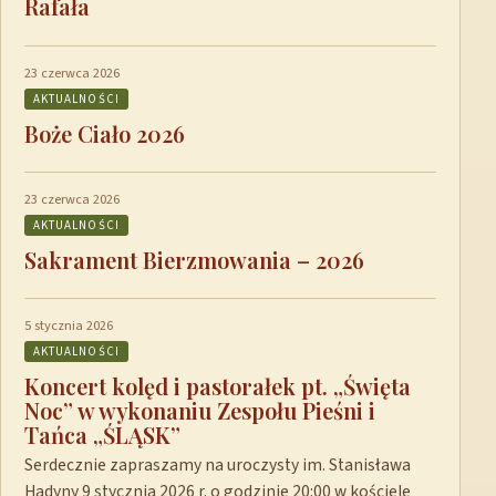
Rafała
23 czerwca 2026
AKTUALNOŚCI
Boże Ciało 2026
23 czerwca 2026
AKTUALNOŚCI
Sakrament Bierzmowania – 2026
5 stycznia 2026
AKTUALNOŚCI
Koncert kolęd i pastorałek pt. „Święta
Noc” w wykonaniu Zespołu Pieśni i
Tańca „ŚLĄSK”
Serdecznie zapraszamy na uroczysty im. Stanisława
Hadyny 9 stycznia 2026 r. o godzinie 20:00 w kościele