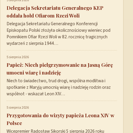
5 sierpnia 2026
Delegacja Sekretariatu Generalnego KEP
oddała hołd Ofiarom Rzezi Woli
Delegacja Sekretariatu Generalnego Konferencji
Episkopatu Polski złożyła okolicznościowy wieniec pod
Pomnikiem Ofiar Rzezi Woli w 82. rocznicę tragicznych
wydarzeń z sierpnia 1944…
5 sierpnia 2026
Papież: Niech pielgrzymowanie na Jasną Górę
umocni wiarę i nadzieję
Niech to świadectwo, trud drogi, wspólna modlitwa i
spotkanie z Maryją umocnią wiarę i nadzieję rodzin oraz
wspólnot - wskazał Leon XIV…
5 sierpnia 2026
Przygotowania do wizyty papieża Leona XIV w
Polsce
Wicepremier Radosław Sikorski 5 sierpnia 2026 roku