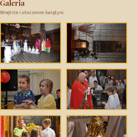
Galeria
Wnętrze i otoczenie świątyni.