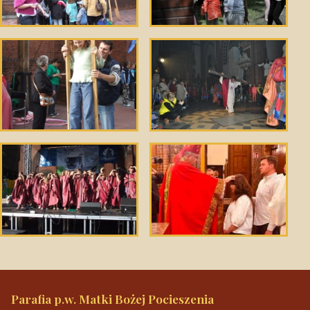
Parafia p.w. Matki Bożej Pocieszenia