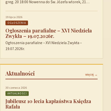
greg. 20 18:00 Nowenna do Św. Józefa wtorek, 21…
19 lipca 2026
OGŁOSZENIA
Ogłoszenia parafialne – XVI Niedziela
Zwykła – 19.07.2026r.
Ogłoszenia parafialne – XVI Niedziela Zwykła –
19.07.2026r.
Aktualności
więcej →
30 czerwca 2026
AKTUALNOŚCI
Jubileusz 10 lecia kapłaństwa Księdza
Rafała