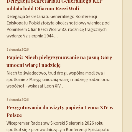
Delegacja Sekretariatu Generalnego KEP
oddała hołd Ofiarom Rzezi Woli
Delegacja Sekretariatu Generalnego Konferencji
Episkopatu Polski złożyła okolicznościowy wieniec pod
Pomnikiem Ofiar Rzezi Woli w 82. rocznicę tragicznych
wydarzeń z sierpnia 1944…
5 sierpnia 2026
Papież: Niech pielgrzymowanie na Jasną Górę
umocni wiarę i nadzieję
Niech to świadectwo, trud drogi, wspólna modlitwa i
spotkanie z Maryją umocnią wiarę i nadzieję rodzin oraz
wspólnot - wskazał Leon XIV…
5 sierpnia 2026
Przygotowania do wizyty papieża Leona XIV w
Polsce
Wicepremier Radosław Sikorski 5 sierpnia 2026 roku
spotkał się z przewodniczącym Konferencji Episkopatu