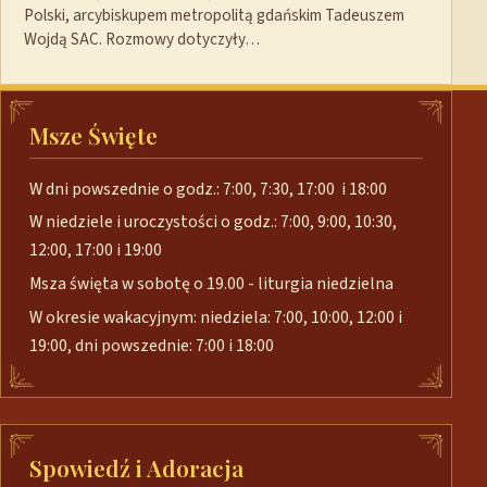
Polski, arcybiskupem metropolitą gdańskim Tadeuszem
Wojdą SAC. Rozmowy dotyczyły…
Msze Święte
W dni powszednie o godz.: 7:00, 7:30, 17:00 i 18:00
W niedziele i uroczystości o godz.: 7:00, 9:00, 10:30,
12:00, 17:00 i 19:00
Msza święta w sobotę o 19.00 - liturgia niedzielna
W okresie wakacyjnym: niedziela: 7:00, 10:00, 12:00 i
19:00, dni powszednie: 7:00 i 18:00
Spowiedź i Adoracja