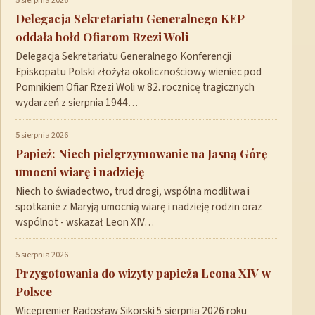
5 sierpnia 2026
Delegacja Sekretariatu Generalnego KEP
oddała hołd Ofiarom Rzezi Woli
Delegacja Sekretariatu Generalnego Konferencji
Episkopatu Polski złożyła okolicznościowy wieniec pod
Pomnikiem Ofiar Rzezi Woli w 82. rocznicę tragicznych
wydarzeń z sierpnia 1944…
5 sierpnia 2026
Papież: Niech pielgrzymowanie na Jasną Górę
umocni wiarę i nadzieję
Niech to świadectwo, trud drogi, wspólna modlitwa i
spotkanie z Maryją umocnią wiarę i nadzieję rodzin oraz
wspólnot - wskazał Leon XIV…
5 sierpnia 2026
Przygotowania do wizyty papieża Leona XIV w
Polsce
Wicepremier Radosław Sikorski 5 sierpnia 2026 roku