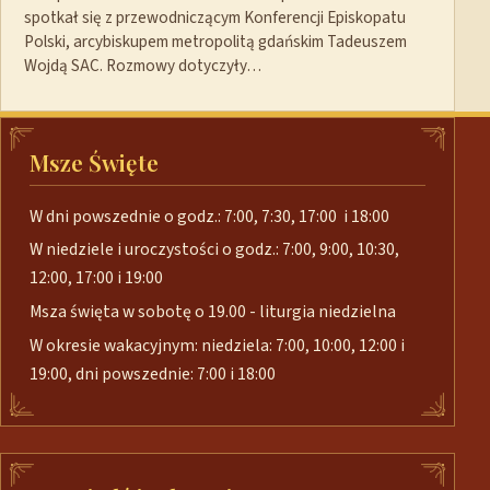
spotkał się z przewodniczącym Konferencji Episkopatu
Polski, arcybiskupem metropolitą gdańskim Tadeuszem
Wojdą SAC. Rozmowy dotyczyły…
Msze Święte
W dni powszednie o godz.: 7:00, 7:30, 17:00 i 18:00
W niedziele i uroczystości o godz.: 7:00, 9:00, 10:30,
12:00, 17:00 i 19:00
Msza święta w sobotę o 19.00 - liturgia niedzielna
W okresie wakacyjnym: niedziela: 7:00, 10:00, 12:00 i
19:00, dni powszednie: 7:00 i 18:00