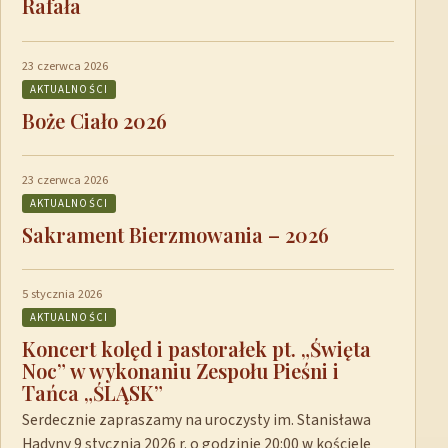
Rafała
23 czerwca 2026
AKTUALNOŚCI
Boże Ciało 2026
23 czerwca 2026
AKTUALNOŚCI
Sakrament Bierzmowania – 2026
5 stycznia 2026
AKTUALNOŚCI
Koncert kolęd i pastorałek pt. „Święta
Noc” w wykonaniu Zespołu Pieśni i
Tańca „ŚLĄSK”
Serdecznie zapraszamy na uroczysty im. Stanisława
Hadyny 9 stycznia 2026 r. o godzinie 20:00 w kościele