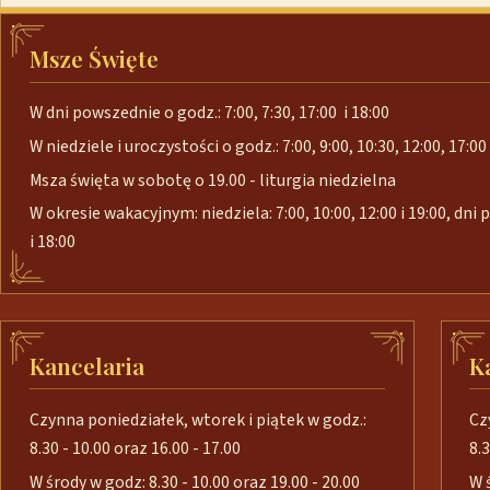
Msze Święte
W dni powszednie o godz.: 7:00, 7:30, 17:00 i 18:00
W niedziele i uroczystości o godz.: 7:00, 9:00, 10:30, 12:00, 17:00 
Msza święta w sobotę o 19.00 - liturgia niedzielna
W okresie wakacyjnym: niedziela: 7:00, 10:00, 12:00 i 19:00, dni
i 18:00
Kancelaria
K
Czynna poniedziałek, wtorek i piątek w godz.:
Cz
8.30 - 10.00 oraz 16.00 - 17.00
8.3
W środy w godz: 8.30 - 10.00 oraz 19.00 - 20.00
W 