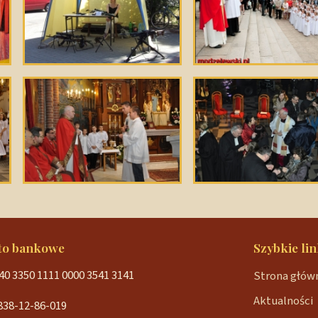
to bankowe
Szybkie lin
40 3350 1111 0000 3541 3141
Strona głów
Aktualności
838-12-86-019