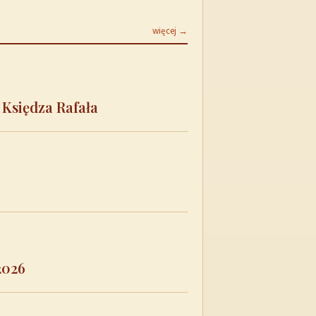
więcej →
 Księdza Rafała
2026