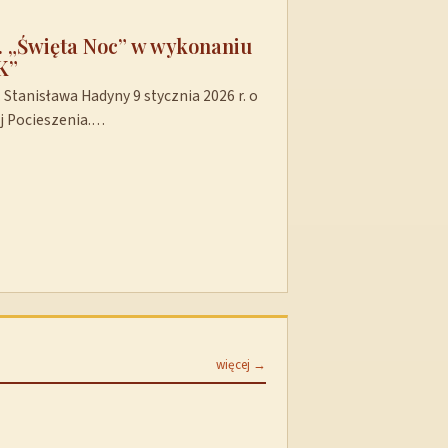
t. „Święta Noc” w wykonaniu
K”
Stanisława Hadyny 9 stycznia 2026 r. o
ej Pocieszenia.…
więcej →