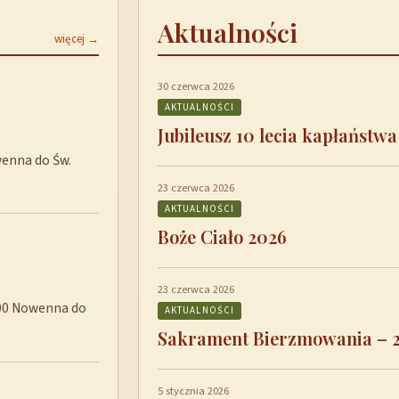
Aktualności
więcej →
30 czerwca 2026
AKTUALNOŚCI
Jubileusz 10 lecia kapłaństwa
wenna do Św.
23 czerwca 2026
AKTUALNOŚCI
Boże Ciało 2026
23 czerwca 2026
8:00 Nowenna do
AKTUALNOŚCI
Sakrament Bierzmowania – 
5 stycznia 2026