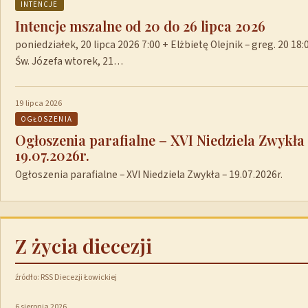
INTENCJE
Intencje mszalne od 20 do 26 lipca 2026
poniedziałek, 20 lipca 2026 7:00 + Elżbietę Olejnik – greg. 20 1
Św. Józefa wtorek, 21…
19 lipca 2026
OGŁOSZENIA
Ogłoszenia parafialne – XVI Niedziela Zwykła
19.07.2026r.
Ogłoszenia parafialne – XVI Niedziela Zwykła – 19.07.2026r.
Z życia diecezji
źródło: RSS Diecezji Łowickiej
6 sierpnia 2026