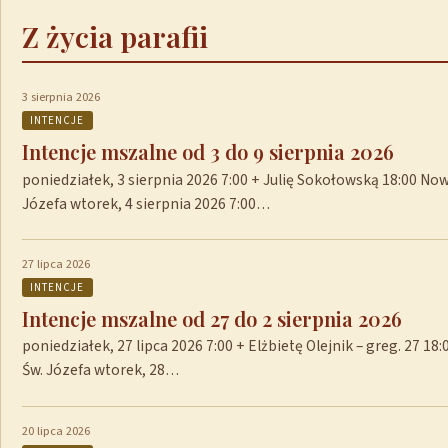
Z życia parafii
3 sierpnia 2026
INTENCJE
Intencje mszalne od 3 do 9 sierpnia 2026
poniedziałek, 3 sierpnia 2026 7:00 + Julię Sokołowską 18:00 No
Józefa wtorek, 4 sierpnia 2026 7:00…
27 lipca 2026
INTENCJE
Intencje mszalne od 27 do 2 sierpnia 2026
poniedziałek, 27 lipca 2026 7:00 + Elżbietę Olejnik – greg. 27 1
Św. Józefa wtorek, 28…
20 lipca 2026