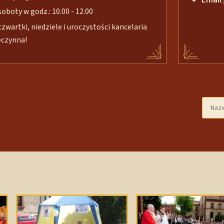
soboty w godz.: 10.00 - 12.00
czwartki, niedziele i uroczystości kancelaria
eczynna!