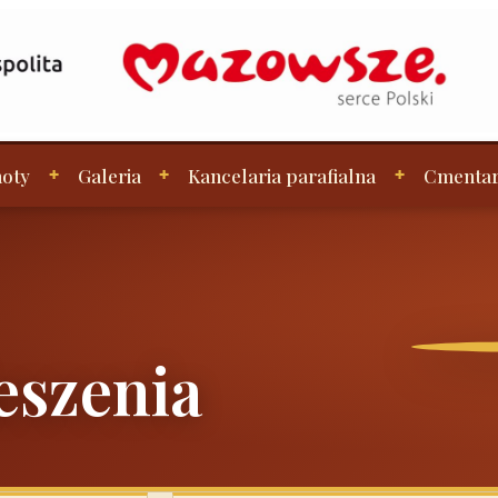
oty
Galeria
Kancelaria parafialna
Cmenta
eszenia