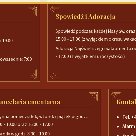
Spowiedź i Adoracja
Spowiedź podczas każdej Mszy Św. oraz 
15.00 - 17.00 (z wyjątkiem okresu wakacj
i 19:00
Adoracja Najświętszego Sakramentu od 
- 17.00 (z wyjątkiem uroczystości).
 powszednie: 7:00
ancelaria cmentarna
Konta
ynna poniedziałek, wtorek i piątek w godz.:
Tel.
+4
0 - 10.00 oraz 16.00 - 17.00
Alarm
środy w godz: 8.30 - 10.00
Email