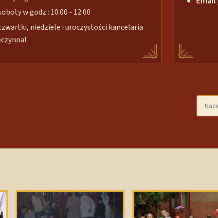
Email
soboty w godz.: 10.00 - 12.00
czwartki, niedziele i uroczystości kancelaria
eczynna!