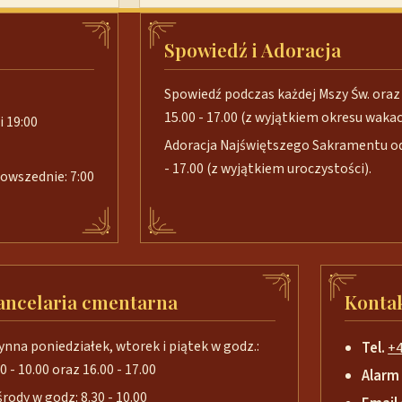
Spowiedź i Adoracja
Spowiedź podczas każdej Mszy Św. oraz 
15.00 - 17.00 (z wyjątkiem okresu wakacj
i 19:00
Adoracja Najświętszego Sakramentu od 
- 17.00 (z wyjątkiem uroczystości).
 powszednie: 7:00
ancelaria cmentarna
Konta
ynna poniedziałek, wtorek i piątek w godz.:
Tel.
+4
0 - 10.00 oraz 16.00 - 17.00
Alarm
środy w godz: 8.30 - 10.00