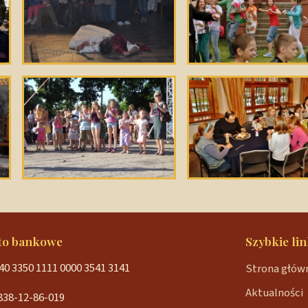
to bankowe
Szybkie lin
40 3350 1111 0000 3541 3141
Strona głów
Aktualności
838-12-86-019