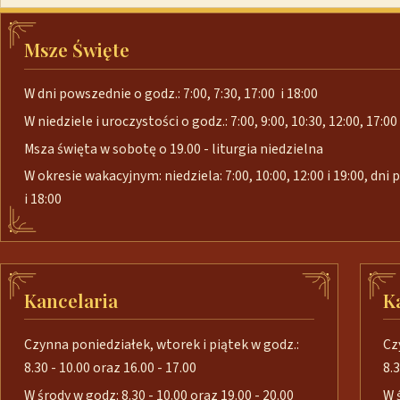
Msze Święte
W dni powszednie o godz.: 7:00, 7:30, 17:00 i 18:00
W niedziele i uroczystości o godz.: 7:00, 9:00, 10:30, 12:00, 17:00 
Msza święta w sobotę o 19.00 - liturgia niedzielna
W okresie wakacyjnym: niedziela: 7:00, 10:00, 12:00 i 19:00, dni
i 18:00
Kancelaria
K
Czynna poniedziałek, wtorek i piątek w godz.:
Cz
8.30 - 10.00 oraz 16.00 - 17.00
8.3
W środy w godz: 8.30 - 10.00 oraz 19.00 - 20.00
W 