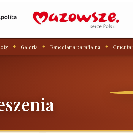
oty
Galeria
Kancelaria parafialna
Cmenta
eszenia