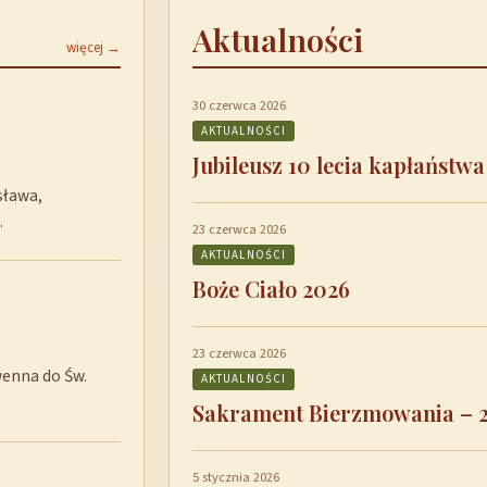
Aktualności
więcej →
30 czerwca 2026
AKTUALNOŚCI
Jubileusz 10 lecia kapłaństwa
sława,
…
23 czerwca 2026
AKTUALNOŚCI
Boże Ciało 2026
23 czerwca 2026
wenna do Św.
AKTUALNOŚCI
Sakrament Bierzmowania – 
5 stycznia 2026