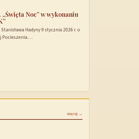
t. „Święta Noc” w wykonaniu
K”
Stanisława Hadyny 9 stycznia 2026 r. o
ej Pocieszenia.…
więcej →