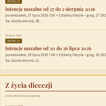
INTENCJE
Intencje mszalne od 27 do 2 sierpnia 2026
poniedziałek, 27 lipca 2026 7:00 + Elżbietę Olejnik – greg. 27 1
Św. Józefa wtorek, 28…
20 lipca 2026
INTENCJE
Intencje mszalne od 20 do 26 lipca 2026
poniedziałek, 20 lipca 2026 7:00 + Elżbietę Olejnik – greg. 20 1
Św. Józefa wtorek, 21…
Z życia diecezji
źródło: RSS Diecezji Łowickiej