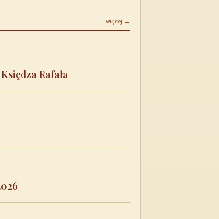
więcej →
 Księdza Rafała
2026