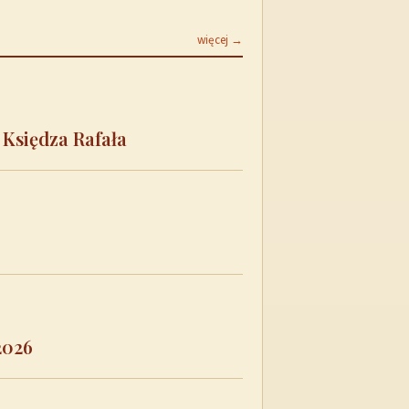
więcej →
 Księdza Rafała
2026