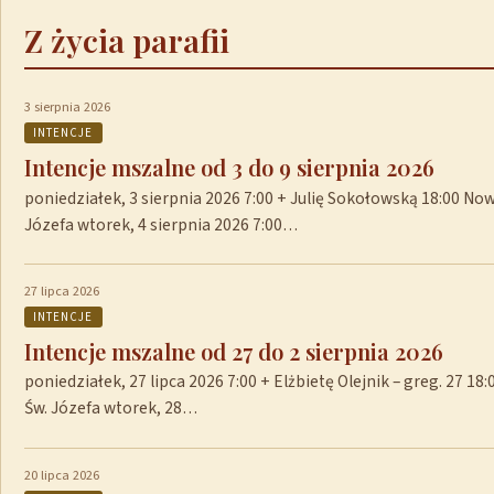
Z życia parafii
3 sierpnia 2026
INTENCJE
Intencje mszalne od 3 do 9 sierpnia 2026
poniedziałek, 3 sierpnia 2026 7:00 + Julię Sokołowską 18:00 No
Józefa wtorek, 4 sierpnia 2026 7:00…
27 lipca 2026
INTENCJE
Intencje mszalne od 27 do 2 sierpnia 2026
poniedziałek, 27 lipca 2026 7:00 + Elżbietę Olejnik – greg. 27 1
Św. Józefa wtorek, 28…
20 lipca 2026