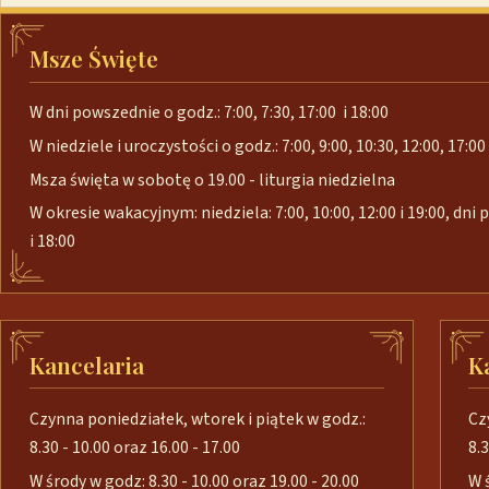
Msze Święte
W dni powszednie o godz.: 7:00, 7:30, 17:00 i 18:00
W niedziele i uroczystości o godz.: 7:00, 9:00, 10:30, 12:00, 17:00 
Msza święta w sobotę o 19.00 - liturgia niedzielna
W okresie wakacyjnym: niedziela: 7:00, 10:00, 12:00 i 19:00, dni
i 18:00
Kancelaria
K
Czynna poniedziałek, wtorek i piątek w godz.:
Cz
8.30 - 10.00 oraz 16.00 - 17.00
8.3
W środy w godz: 8.30 - 10.00 oraz 19.00 - 20.00
W 