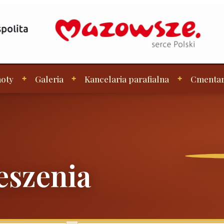
oty
Galeria
Kancelaria parafialna
Cmenta
eszenia