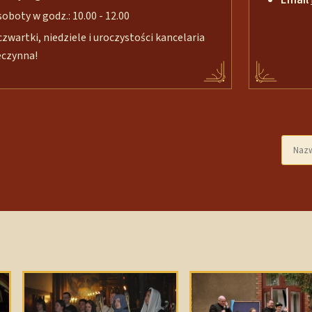
soboty w godz.: 10.00 - 12.00
czwartki, niedziele i uroczystości kancelaria
eczynna!