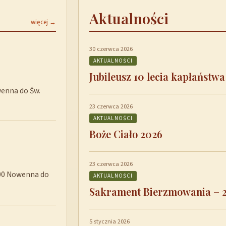
Aktualności
więcej →
30 czerwca 2026
AKTUALNOŚCI
Jubileusz 10 lecia kapłaństwa
wenna do Św.
23 czerwca 2026
AKTUALNOŚCI
Boże Ciało 2026
23 czerwca 2026
8:00 Nowenna do
AKTUALNOŚCI
Sakrament Bierzmowania – 
5 stycznia 2026