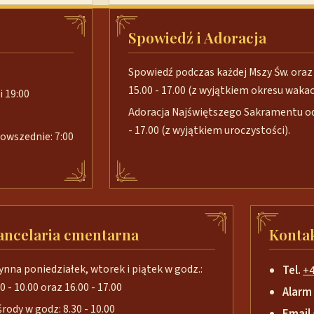
Spowiedź i Adoracja
Spowiedź podczas każdej Mszy Św. oraz 
15.00 - 17.00 (z wyjątkiem okresu wakacj
i 19:00
Adoracja Najświętszego Sakramentu od 
- 17.00 (z wyjątkiem uroczystości).
 powszednie: 7:00
ancelaria cmentarna
Konta
ynna poniedziałek, wtorek i piątek w godz.:
Tel.
+4
0 - 10.00 oraz 16.00 - 17.00
Alarm
środy w godz: 8.30 - 10.00
Email