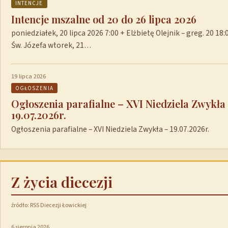
INTENCJE
Intencje mszalne od 20 do 26 lipca 2026
poniedziałek, 20 lipca 2026 7:00 + Elżbietę Olejnik – greg. 20 1
Św. Józefa wtorek, 21…
19 lipca 2026
OGŁOSZENIA
Ogłoszenia parafialne – XVI Niedziela Zwykła
19.07.2026r.
Ogłoszenia parafialne – XVI Niedziela Zwykła – 19.07.2026r.
Z życia diecezji
źródło: RSS Diecezji Łowickiej
6 sierpnia 2026