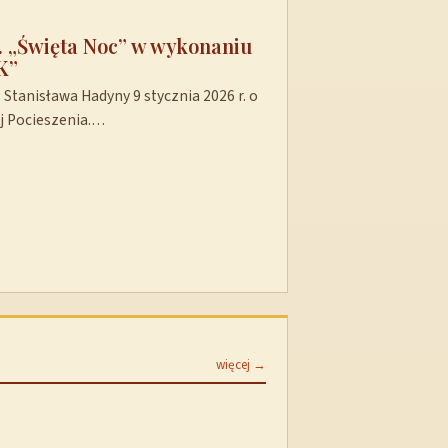
t. „Święta Noc” w wykonaniu
K”
Stanisława Hadyny 9 stycznia 2026 r. o
ej Pocieszenia.…
więcej →