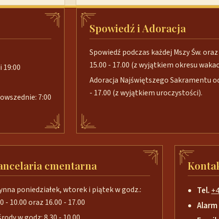
Spowiedź i Adoracja
Spowiedź podczas każdej Mszy Św. oraz 
15.00 - 17.00 (z wyjątkiem okresu wakacj
i 19:00
Adoracja Najświętszego Sakramentu od 
- 17.00 (z wyjątkiem uroczystości).
 powszednie: 7:00
ancelaria cmentarna
Konta
ynna poniedziałek, wtorek i piątek w godz.:
Tel.
+4
0 - 10.00 oraz 16.00 - 17.00
Alarm
środy w godz: 8.30 - 10.00