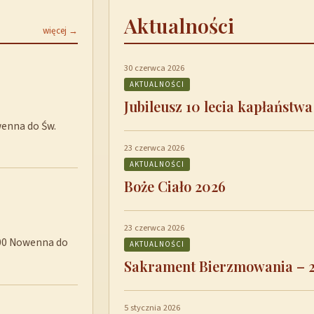
Aktualności
więcej →
30 czerwca 2026
AKTUALNOŚCI
Jubileusz 10 lecia kapłaństwa
wenna do Św.
23 czerwca 2026
AKTUALNOŚCI
Boże Ciało 2026
23 czerwca 2026
8:00 Nowenna do
AKTUALNOŚCI
Sakrament Bierzmowania – 
5 stycznia 2026