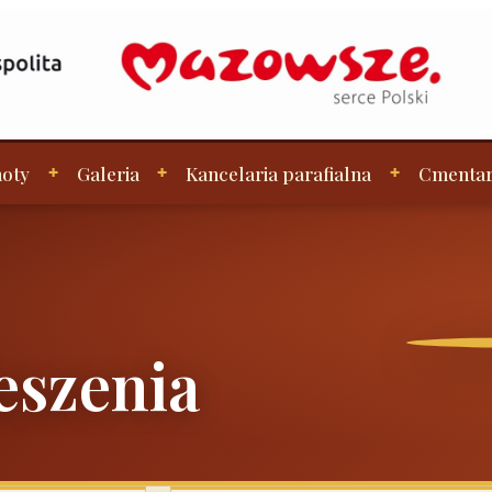
oty
Galeria
Kancelaria parafialna
Cmenta
eszenia