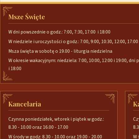
Msze Święte
W dni powszednie o godz.: 7:00, 7:30, 17:00 i 18:00
W niedziele i uroczystości o godz.: 7:00, 9:00, 10:30, 12:00, 17:00 
Msza święta w sobotę o 19.00 - liturgia niedzielna
W okresie wakacyjnym: niedziela: 7:00, 10:00, 12:00 i 19:00, dni
i 18:00
Kancelaria
K
Czynna poniedziałek, wtorek i piątek w godz.:
Cz
8.30 - 10.00 oraz 16.00 - 17.00
8.3
W środy w godz: 8.30 - 10.00 oraz 19.00 - 20.00
W 