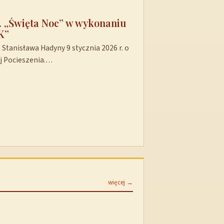
t. „Święta Noc” w wykonaniu
K”
Stanisława Hadyny 9 stycznia 2026 r. o
ej Pocieszenia.…
więcej →