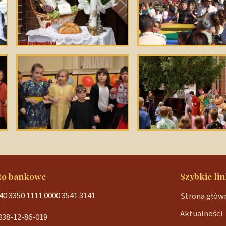
to bankowe
Szybkie lin
40 3350 1111 0000 3541 3141
Strona głów
Aktualności
838-12-86-019