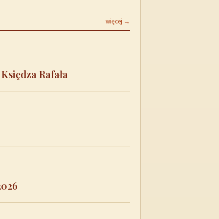
więcej →
 Księdza Rafała
2026