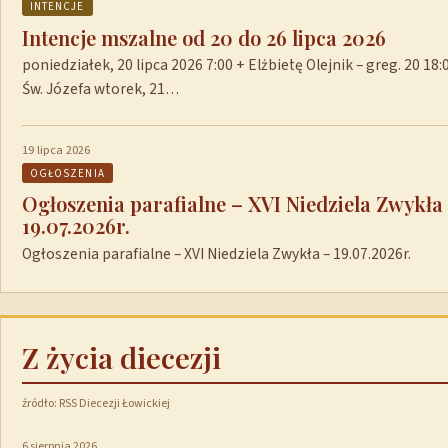
INTENCJE
Intencje mszalne od 20 do 26 lipca 2026
poniedziałek, 20 lipca 2026 7:00 + Elżbietę Olejnik – greg. 20 1
Św. Józefa wtorek, 21…
19 lipca 2026
OGŁOSZENIA
Ogłoszenia parafialne – XVI Niedziela Zwykła
19.07.2026r.
Ogłoszenia parafialne – XVI Niedziela Zwykła – 19.07.2026r.
Z życia diecezji
źródło: RSS Diecezji Łowickiej
6 sierpnia 2026