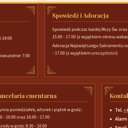
Spowiedź i Adoracja
Spowiedź podczas każdej Mszy Św. oraz 
15.00 - 17.00 (z wyjątkiem okresu wakacj
i 19:00
Adoracja Najświętszego Sakramentu od 
- 17.00 (z wyjątkiem uroczystości).
 powszednie: 7:00
ancelaria cmentarna
Konta
ynna poniedziałek, wtorek i piątek w godz.:
Tel.
+4
0 - 10.00 oraz 16.00 - 17.00
Alarm
środy w godz: 8.30 - 10.00
Email