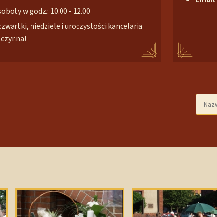
soboty w godz.: 10.00 - 12.00
czwartki, niedziele i uroczystości kancelaria
eczynna!