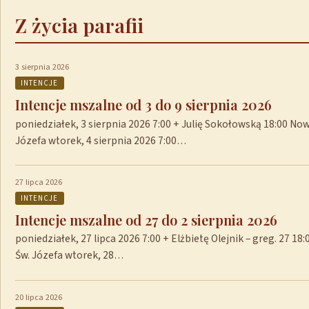
Z życia parafii
3 sierpnia 2026
INTENCJE
Intencje mszalne od 3 do 9 sierpnia 2026
poniedziałek, 3 sierpnia 2026 7:00 + Julię Sokołowską 18:00 No
Józefa wtorek, 4 sierpnia 2026 7:00…
27 lipca 2026
INTENCJE
Intencje mszalne od 27 do 2 sierpnia 2026
poniedziałek, 27 lipca 2026 7:00 + Elżbietę Olejnik – greg. 27 1
Św. Józefa wtorek, 28…
20 lipca 2026