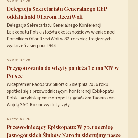
5 sierpnia 2026
Delegacja Sekretariatu Generalnego KEP
oddała hołd Ofiarom Rzezi Woli
Delegacja Sekretariatu Generalnego Konferencji
Episkopatu Polski złożyła okolicznościowy wieniec pod
Pomnikiem Ofiar Rzezi Woli w 82. rocznicę tragicznych
wydarzeń z sierpnia 1944…
5 sierpnia 2026
Przygotowania do wizyty papieża Leona XIV w
Polsce
Wicepremier Radosław Sikorski 5 sierpnia 2026 roku
spotkał się z przewodniczącym Konferencji Episkopatu
Polski, arcybiskupem metropolitą gdańskim Tadeuszem
Wojdą SAC. Rozmowy dotyczyły…
4 sierpnia 2026
Przewodniczący Episkopatu: W 70. rocznicę
Jasnogórskich Ślubów Narodu skierujmy nasze