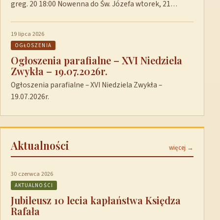
greg. 20 18:00 Nowenna do Św. Józefa wtorek, 21…
19 lipca 2026
OGŁOSZENIA
Ogłoszenia parafialne – XVI Niedziela
Zwykła – 19.07.2026r.
Ogłoszenia parafialne – XVI Niedziela Zwykła –
19.07.2026r.
Aktualności
więcej →
30 czerwca 2026
AKTUALNOŚCI
Jubileusz 10 lecia kapłaństwa Księdza
Rafała