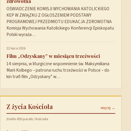
zdrowotna
OŚWIADCZENIE KOMISJI WYCHOWANIA KATOLICKIEGO
KEP W ZWIĄZKU Z OGŁOSZENIEM PODSTAWY
PROGRAMOWEJ PRZEDMIOTU EDUKACJA ZDROWOTNA
Komisja Wychowania Katolickiego Konferencji Episkopatu
Polski wyraża…
22 lipca 2026
Film „Odzyskany” w miesiącu trzeźwości
14 sierpnia, w liturgiczne wspomnienie św. Maksymiliana
Marii Kolbego – patrona ruchu trzeźwości w Polsce – do
kin trafi film „Odzyskany” w…
Z życia Kościoła
więcej →
źródło: RSS parafii / Kościoła