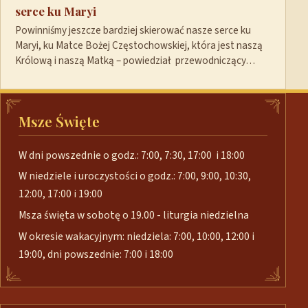
serce ku Maryi
Powinniśmy jeszcze bardziej skierować nasze serce ku
Maryi, ku Matce Bożej Częstochowskiej, która jest naszą
Królową i naszą Matką – powiedział przewodniczący…
Msze Święte
W dni powszednie o godz.: 7:00, 7:30, 17:00 i 18:00
W niedziele i uroczystości o godz.: 7:00, 9:00, 10:30,
12:00, 17:00 i 19:00
Msza święta w sobotę o 19.00 - liturgia niedzielna
W okresie wakacyjnym: niedziela: 7:00, 10:00, 12:00 i
19:00, dni powszednie: 7:00 i 18:00