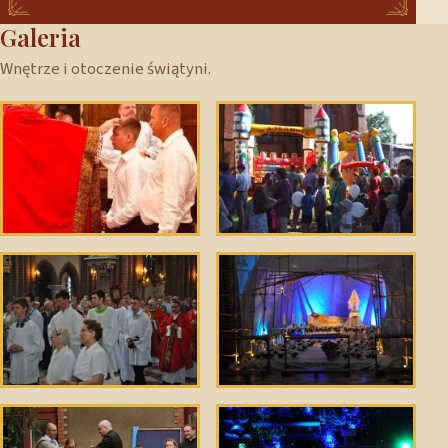
Galeria
Wnętrze i otoczenie świątyni.