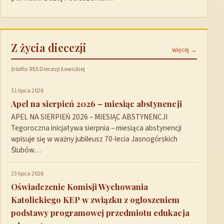
Z życia diecezji
więcej →
źródło: RSS Diecezji Łowickiej
31 lipca 2026
Apel na sierpień 2026 – miesiąc abstynencji
APEL NA SIERPIEŃ 2026 – MIESIĄC ABSTYNENCJI
Tegoroczna inicjatywa sierpnia – miesiąca abstynencji
wpisuje się w ważny jubileusz 70-lecia Jasnogórskich
Ślubów…
23 lipca 2026
Oświadczenie Komisji Wychowania
Katolickiego KEP w związku z ogłoszeniem
podstawy programowej przedmiotu edukacja