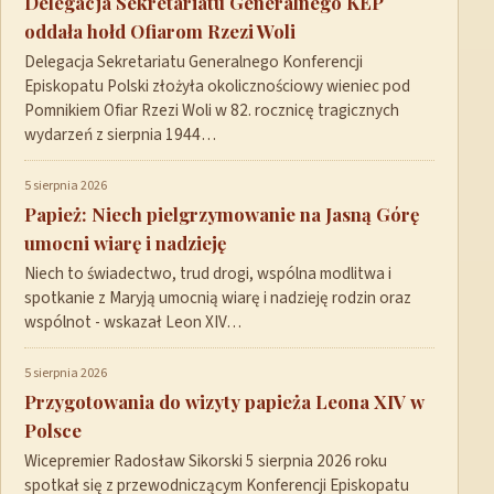
Delegacja Sekretariatu Generalnego KEP
oddała hołd Ofiarom Rzezi Woli
Delegacja Sekretariatu Generalnego Konferencji
Episkopatu Polski złożyła okolicznościowy wieniec pod
Pomnikiem Ofiar Rzezi Woli w 82. rocznicę tragicznych
wydarzeń z sierpnia 1944…
5 sierpnia 2026
Papież: Niech pielgrzymowanie na Jasną Górę
umocni wiarę i nadzieję
Niech to świadectwo, trud drogi, wspólna modlitwa i
spotkanie z Maryją umocnią wiarę i nadzieję rodzin oraz
wspólnot - wskazał Leon XIV…
5 sierpnia 2026
Przygotowania do wizyty papieża Leona XIV w
Polsce
Wicepremier Radosław Sikorski 5 sierpnia 2026 roku
spotkał się z przewodniczącym Konferencji Episkopatu