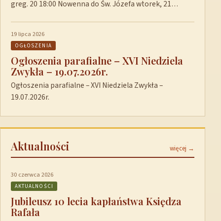
greg. 20 18:00 Nowenna do Św. Józefa wtorek, 21…
19 lipca 2026
OGŁOSZENIA
Ogłoszenia parafialne – XVI Niedziela
Zwykła – 19.07.2026r.
Ogłoszenia parafialne – XVI Niedziela Zwykła –
19.07.2026r.
Aktualności
więcej →
30 czerwca 2026
AKTUALNOŚCI
Jubileusz 10 lecia kapłaństwa Księdza
Rafała