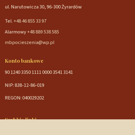
ul. Narutowicza 30, 96-300 Żyrardów
Tel.
+48 46 855 33 97
Alarmowy
+48 889 538 585
mbpocieszenia@wp.pl
Konto bankowe
90 1240 3350 1111 0000 3541 3141
NIP: 838-12-86-019
REGON: 040029202
Szybkie linki
Strona główna