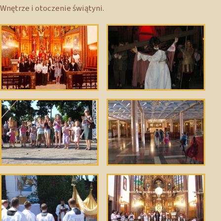
Wnętrze i otoczenie świątyni.