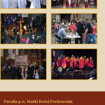
Parafia p.w. Matki Bożej Pocieszenia