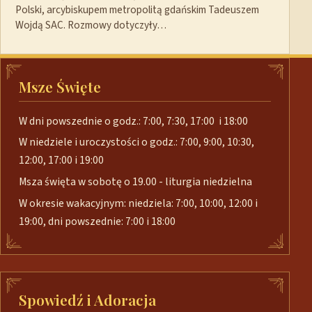
Polski, arcybiskupem metropolitą gdańskim Tadeuszem
Wojdą SAC. Rozmowy dotyczyły…
Msze Święte
W dni powszednie o godz.: 7:00, 7:30, 17:00 i 18:00
W niedziele i uroczystości o godz.: 7:00, 9:00, 10:30,
12:00, 17:00 i 19:00
Msza święta w sobotę o 19.00 - liturgia niedzielna
W okresie wakacyjnym: niedziela: 7:00, 10:00, 12:00 i
19:00, dni powszednie: 7:00 i 18:00
Spowiedź i Adoracja