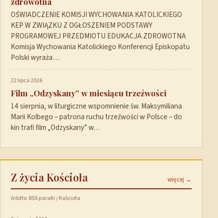
zdrowotna
OŚWIADCZENIE KOMISJI WYCHOWANIA KATOLICKIEGO
KEP W ZWIĄZKU Z OGŁOSZENIEM PODSTAWY
PROGRAMOWEJ PRZEDMIOTU EDUKACJA ZDROWOTNA
Komisja Wychowania Katolickiego Konferencji Episkopatu
Polski wyraża…
22 lipca 2026
Film „Odzyskany” w miesiącu trzeźwości
14 sierpnia, w liturgiczne wspomnienie św. Maksymiliana
Marii Kolbego – patrona ruchu trzeźwości w Polsce – do
kin trafi film „Odzyskany” w…
Z życia Kościoła
więcej →
źródło: RSS parafii / Kościoła