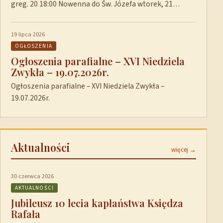
greg. 20 18:00 Nowenna do Św. Józefa wtorek, 21…
19 lipca 2026
OGŁOSZENIA
Ogłoszenia parafialne – XVI Niedziela
Zwykła – 19.07.2026r.
Ogłoszenia parafialne – XVI Niedziela Zwykła –
19.07.2026r.
Aktualności
więcej →
30 czerwca 2026
AKTUALNOŚCI
Jubileusz 10 lecia kapłaństwa Księdza
Rafała