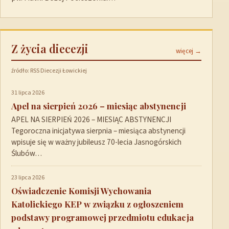
Z życia diecezji
więcej →
źródło: RSS Diecezji Łowickiej
31 lipca 2026
Apel na sierpień 2026 – miesiąc abstynencji
APEL NA SIERPIEŃ 2026 – MIESIĄC ABSTYNENCJI
Tegoroczna inicjatywa sierpnia – miesiąca abstynencji
wpisuje się w ważny jubileusz 70-lecia Jasnogórskich
Ślubów…
23 lipca 2026
Oświadczenie Komisji Wychowania
Katolickiego KEP w związku z ogłoszeniem
podstawy programowej przedmiotu edukacja