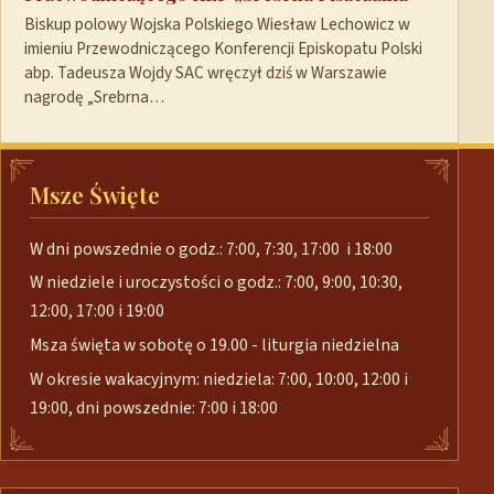
Biskup polowy Wojska Polskiego Wiesław Lechowicz w
imieniu Przewodniczącego Konferencji Episkopatu Polski
abp. Tadeusza Wojdy SAC wręczył dziś w Warszawie
nagrodę „Srebrna…
Msze Święte
W dni powszednie o godz.: 7:00, 7:30, 17:00 i 18:00
W niedziele i uroczystości o godz.: 7:00, 9:00, 10:30,
12:00, 17:00 i 19:00
Msza święta w sobotę o 19.00 - liturgia niedzielna
W okresie wakacyjnym: niedziela: 7:00, 10:00, 12:00 i
19:00, dni powszednie: 7:00 i 18:00