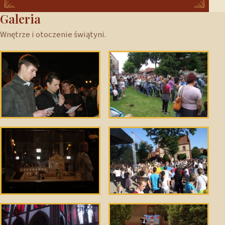
Galeria
Wnętrze i otoczenie świątyni.