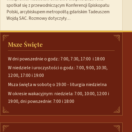
spotkał się z przewodniczącym Konferencji Episkopatu
Polski, arcybiskupem metropolitą gdańskim Tadeuszem
Wojdą SAC. Rozmowy dotyczyły…
Msze Święte
W dni powszednie o godz.: 7:00, 7:30, 17:00 i 18:00
W niedziele i uroczystości o godz.: 7:00, 9:00, 10:30,
12:00, 17:00 i 19:00
Msza święta w sobotę o 19.00 - liturgia niedzielna
W okresie wakacyjnym: niedziela: 7:00, 10:00, 12:00 i
19:00, dni powszednie: 7:00 i 18:00