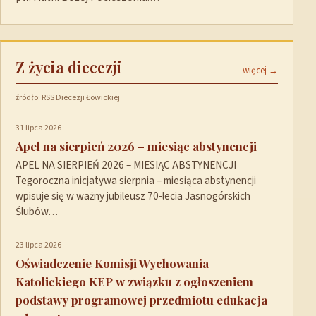
Z życia diecezji
więcej →
źródło: RSS Diecezji Łowickiej
31 lipca 2026
Apel na sierpień 2026 – miesiąc abstynencji
APEL NA SIERPIEŃ 2026 – MIESIĄC ABSTYNENCJI
Tegoroczna inicjatywa sierpnia – miesiąca abstynencji
wpisuje się w ważny jubileusz 70-lecia Jasnogórskich
Ślubów…
23 lipca 2026
Oświadczenie Komisji Wychowania
Katolickiego KEP w związku z ogłoszeniem
podstawy programowej przedmiotu edukacja