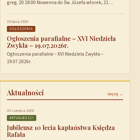
greg. 20 18:00 Nowenna do Św. Józefa wtorek, 21…
19 lipca 2026
OGŁOSZENIA
Ogłoszenia parafialne – XVI Niedziela
Zwykła – 19.07.2026r.
Ogłoszenia parafialne – XVI Niedziela Zwykła –
19.07.2026r.
Aktualności
więcej →
30 czerwca 2026
AKTUALNOŚCI
Jubileusz 10 lecia kapłaństwa Księdza
Rafała