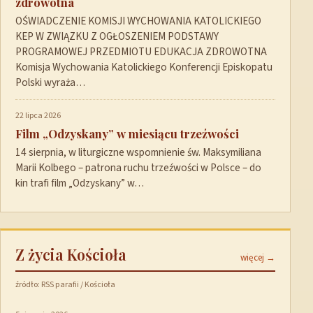
zdrowotna
OŚWIADCZENIE KOMISJI WYCHOWANIA KATOLICKIEGO
KEP W ZWIĄZKU Z OGŁOSZENIEM PODSTAWY
PROGRAMOWEJ PRZEDMIOTU EDUKACJA ZDROWOTNA
Komisja Wychowania Katolickiego Konferencji Episkopatu
Polski wyraża…
22 lipca 2026
Film „Odzyskany” w miesiącu trzeźwości
14 sierpnia, w liturgiczne wspomnienie św. Maksymiliana
Marii Kolbego – patrona ruchu trzeźwości w Polsce – do
kin trafi film „Odzyskany” w…
Z życia Kościoła
więcej →
źródło: RSS parafii / Kościoła