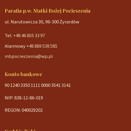
Parafia p.w. Matki Bożej Pocieszenia
ul. Narutowicza 30, 96-300 Żyrardów
Tel.
+48 46 855 33 97
Alarmowy
+48 889 538 585
mbpocieszenia@wp.pl
Konto bankowe
90 1240 3350 1111 0000 3541 3141
NIP: 838-12-86-019
REGON: 040029202