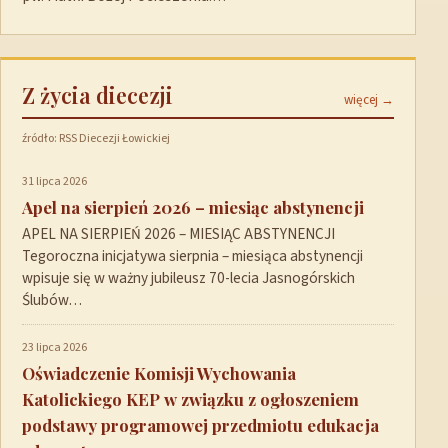
Z życia diecezji
więcej →
źródło: RSS Diecezji Łowickiej
31 lipca 2026
Apel na sierpień 2026 – miesiąc abstynencji
APEL NA SIERPIEŃ 2026 – MIESIĄC ABSTYNENCJI
Tegoroczna inicjatywa sierpnia – miesiąca abstynencji
wpisuje się w ważny jubileusz 70-lecia Jasnogórskich
Ślubów…
23 lipca 2026
Oświadczenie Komisji Wychowania
Katolickiego KEP w związku z ogłoszeniem
podstawy programowej przedmiotu edukacja