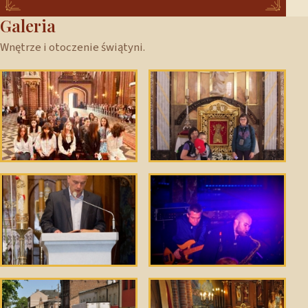
Galeria
Wnętrze i otoczenie świątyni.