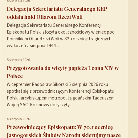
5 sierpnia 2026
Delegacja Sekretariatu Generalnego KEP
oddała hołd Ofiarom Rzezi Woli
Delegacja Sekretariatu Generalnego Konferencji
Episkopatu Polski złożyła okolicznościowy wieniec pod
Pomnikiem Ofiar Rzezi Woli w 82. rocznicę tragicznych
wydarzeń z sierpnia 1944…
5 sierpnia 2026
Przygotowania do wizyty papieża Leona XIV w
Polsce
Wicepremier Radosław Sikorski 5 sierpnia 2026 roku
spotkał się z przewodniczącym Konferencji Episkopatu
Polski, arcybiskupem metropolitą gdańskim Tadeuszem
Wojdą SAC. Rozmowy dotyczyły…
4 sierpnia 2026
Przewodniczący Episkopatu: W 70. rocznicę
Jasnogórskich Ślubów Narodu skierujmy nasze