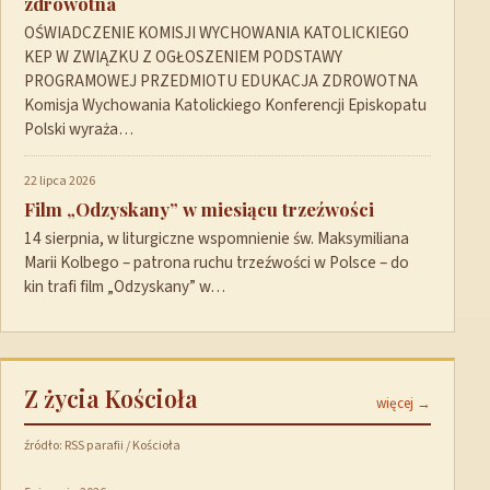
zdrowotna
OŚWIADCZENIE KOMISJI WYCHOWANIA KATOLICKIEGO
KEP W ZWIĄZKU Z OGŁOSZENIEM PODSTAWY
PROGRAMOWEJ PRZEDMIOTU EDUKACJA ZDROWOTNA
Komisja Wychowania Katolickiego Konferencji Episkopatu
Polski wyraża…
22 lipca 2026
Film „Odzyskany” w miesiącu trzeźwości
14 sierpnia, w liturgiczne wspomnienie św. Maksymiliana
Marii Kolbego – patrona ruchu trzeźwości w Polsce – do
kin trafi film „Odzyskany” w…
Z życia Kościoła
więcej →
źródło: RSS parafii / Kościoła