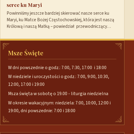
serce ku Maryi
Powinniśmy jeszcze bardziej skierować nasze serce ku
Maryi, ku Matce Bożej Częstochowskiej, która jest naszą
Królową i naszą Matką – powiedział przewodniczący…
Msze Święte
W dni powszednie o godz.: 7:00, 7:30, 17:00 i 18:00
W niedziele i uroczystości o godz.: 7:00, 9:00, 10:30,
12:00, 17:00 i 19:00
Msza święta w sobotę o 19.00 - liturgia niedzielna
W okresie wakacyjnym: niedziela: 7:00, 10:00, 12:00 i
19:00, dni powszednie: 7:00 i 18:00