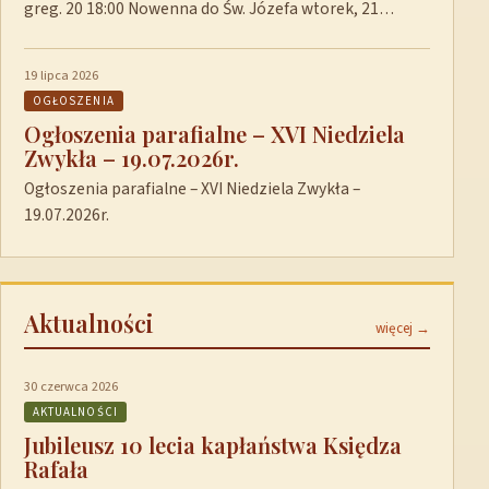
greg. 20 18:00 Nowenna do Św. Józefa wtorek, 21…
19 lipca 2026
OGŁOSZENIA
Ogłoszenia parafialne – XVI Niedziela
Zwykła – 19.07.2026r.
Ogłoszenia parafialne – XVI Niedziela Zwykła –
19.07.2026r.
Aktualności
więcej →
30 czerwca 2026
AKTUALNOŚCI
Jubileusz 10 lecia kapłaństwa Księdza
Rafała