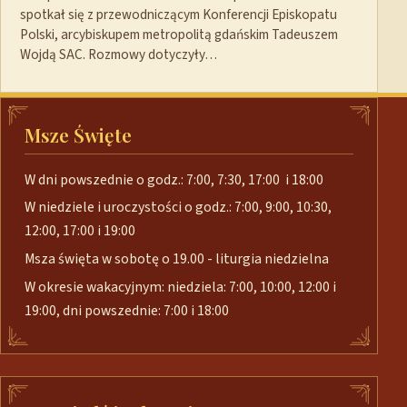
spotkał się z przewodniczącym Konferencji Episkopatu
Polski, arcybiskupem metropolitą gdańskim Tadeuszem
Wojdą SAC. Rozmowy dotyczyły…
Msze Święte
W dni powszednie o godz.: 7:00, 7:30, 17:00 i 18:00
W niedziele i uroczystości o godz.: 7:00, 9:00, 10:30,
12:00, 17:00 i 19:00
Msza święta w sobotę o 19.00 - liturgia niedzielna
W okresie wakacyjnym: niedziela: 7:00, 10:00, 12:00 i
19:00, dni powszednie: 7:00 i 18:00