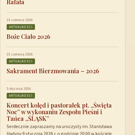
Rafała
23 czerwca 2026
AKTUALNOŚCI
Boże Ciało 2026
23 czerwca 2026
AKTUALNOŚCI
Sakrament Bierzmowania – 2026
5 stycznia 2026
AKTUALNOŚCI
Koncert kolęd i pastorałek pt. „Święta
Noc” w wykonaniu Zespołu Pieśni i
Tańca „ŚLĄSK”
Serdecznie zapraszamy na uroczysty im. Stanisława
Hadyny 9 stycznia 2026 r. o godzinie 20:00 w kościele