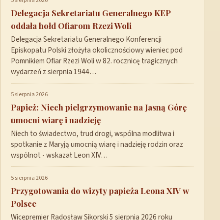
5 sierpnia 2026
Delegacja Sekretariatu Generalnego KEP
oddała hołd Ofiarom Rzezi Woli
Delegacja Sekretariatu Generalnego Konferencji
Episkopatu Polski złożyła okolicznościowy wieniec pod
Pomnikiem Ofiar Rzezi Woli w 82. rocznicę tragicznych
wydarzeń z sierpnia 1944…
5 sierpnia 2026
Papież: Niech pielgrzymowanie na Jasną Górę
umocni wiarę i nadzieję
Niech to świadectwo, trud drogi, wspólna modlitwa i
spotkanie z Maryją umocnią wiarę i nadzieję rodzin oraz
wspólnot - wskazał Leon XIV…
5 sierpnia 2026
Przygotowania do wizyty papieża Leona XIV w
Polsce
Wicepremier Radosław Sikorski 5 sierpnia 2026 roku