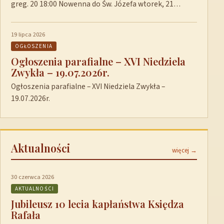
greg. 20 18:00 Nowenna do Św. Józefa wtorek, 21…
19 lipca 2026
OGŁOSZENIA
Ogłoszenia parafialne – XVI Niedziela
Zwykła – 19.07.2026r.
Ogłoszenia parafialne – XVI Niedziela Zwykła –
19.07.2026r.
Aktualności
więcej →
30 czerwca 2026
AKTUALNOŚCI
Jubileusz 10 lecia kapłaństwa Księdza
Rafała