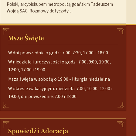
Polski, arcybiskupem metropolitą gdańskim Tadeuszem
Wojdą SAC. Rozmowy dotyczyły…
Msze Święte
W dni powszednie o godz.: 7:00, 7:30, 17:00 i 18:00
W niedziele i uroczystości o godz.: 7:00, 9:00, 10:30,
12:00, 17:00 i 19:00
Msza święta w sobotę o 19.00 - liturgia niedzielna
W okresie wakacyjnym: niedziela: 7:00, 10:00, 12:00 i
19:00, dni powszednie: 7:00 i 18:00
Spowiedź i Adoracja