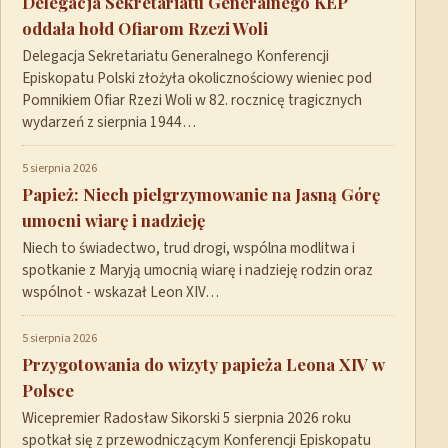
Delegacja Sekretariatu Generalnego KEP
oddała hołd Ofiarom Rzezi Woli
Delegacja Sekretariatu Generalnego Konferencji
Episkopatu Polski złożyła okolicznościowy wieniec pod
Pomnikiem Ofiar Rzezi Woli w 82. rocznicę tragicznych
wydarzeń z sierpnia 1944…
5 sierpnia 2026
Papież: Niech pielgrzymowanie na Jasną Górę
umocni wiarę i nadzieję
Niech to świadectwo, trud drogi, wspólna modlitwa i
spotkanie z Maryją umocnią wiarę i nadzieję rodzin oraz
wspólnot - wskazał Leon XIV…
5 sierpnia 2026
Przygotowania do wizyty papieża Leona XIV w
Polsce
Wicepremier Radosław Sikorski 5 sierpnia 2026 roku
spotkał się z przewodniczącym Konferencji Episkopatu