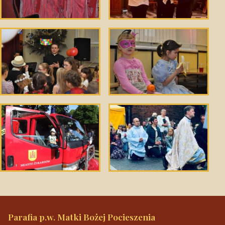
Parafia p.w. Matki Bożej Pocieszenia