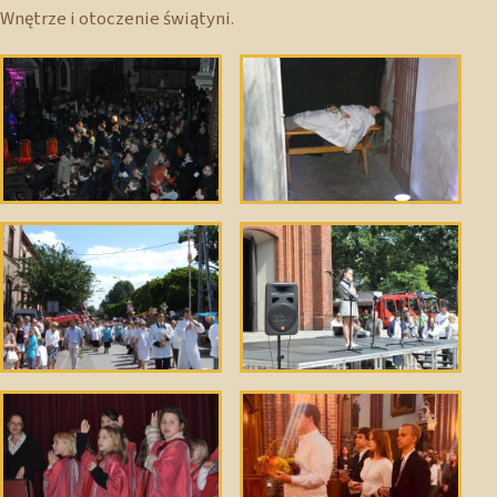
Wnętrze i otoczenie świątyni.