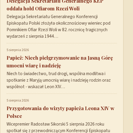
Delegacja Sekretariatu Generalnego KEP
oddała hołd Ofiarom Rzezi Woli
Delegacja Sekretariatu Generalnego Konferencji
Episkopatu Polski złożyła okolicznościowy wieniec pod
Pomnikiem Ofiar Rzezi Woli w 82. rocznicę tragicznych
wydarzeń z sierpnia 1944…
5 sierpnia 2026
Papież: Niech pielgrzymowanie na Jasną Górę
umocni wiarę i nadzieję
Niech to świadectwo, trud drogi, wspólna modlitwa i
spotkanie z Maryją umocnią wiarę i nadzieję rodzin oraz
wspólnot - wskazał Leon XIV…
5 sierpnia 2026
Przygotowania do wizyty papieża Leona XIV w
Polsce
Wicepremier Radosław Sikorski 5 sierpnia 2026 roku
spotkał się z przewodniczącym Konferencji Episkopatu