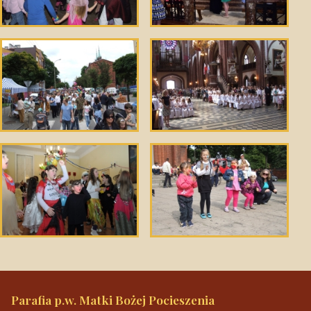
Parafia p.w. Matki Bożej Pocieszenia