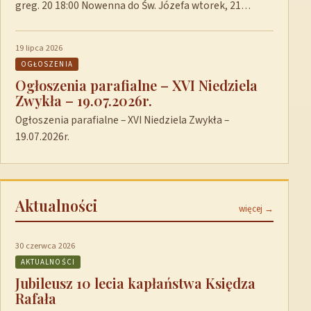
greg. 20 18:00 Nowenna do Św. Józefa wtorek, 21…
19 lipca 2026
OGŁOSZENIA
Ogłoszenia parafialne – XVI Niedziela
Zwykła – 19.07.2026r.
Ogłoszenia parafialne – XVI Niedziela Zwykła –
19.07.2026r.
Aktualności
więcej →
30 czerwca 2026
AKTUALNOŚCI
Jubileusz 10 lecia kapłaństwa Księdza
Rafała