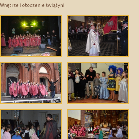
Wnętrze i otoczenie świątyni.