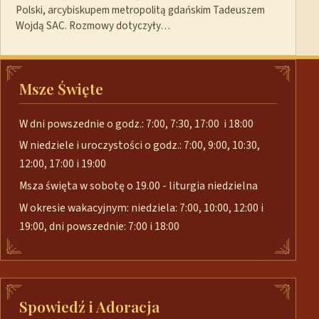
Polski, arcybiskupem metropolitą gdańskim Tadeuszem
Wojdą SAC. Rozmowy dotyczyły…
Msze Święte
W dni powszednie o godz.: 7:00, 7:30, 17:00 i 18:00
W niedziele i uroczystości o godz.: 7:00, 9:00, 10:30,
12:00, 17:00 i 19:00
Msza święta w sobotę o 19.00 - liturgia niedzielna
W okresie wakacyjnym: niedziela: 7:00, 10:00, 12:00 i
19:00, dni powszednie: 7:00 i 18:00
Spowiedź i Adoracja