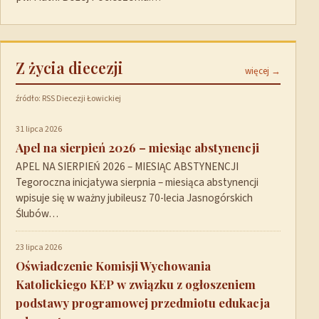
Z życia diecezji
więcej →
źródło: RSS Diecezji Łowickiej
31 lipca 2026
Apel na sierpień 2026 – miesiąc abstynencji
APEL NA SIERPIEŃ 2026 – MIESIĄC ABSTYNENCJI
Tegoroczna inicjatywa sierpnia – miesiąca abstynencji
wpisuje się w ważny jubileusz 70-lecia Jasnogórskich
Ślubów…
23 lipca 2026
Oświadczenie Komisji Wychowania
Katolickiego KEP w związku z ogłoszeniem
podstawy programowej przedmiotu edukacja