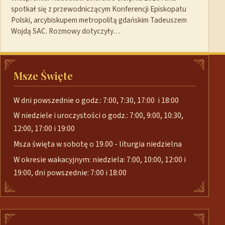
spotkał się z przewodniczącym Konferencji Episkopatu
Polski, arcybiskupem metropolitą gdańskim Tadeuszem
Wojdą SAC. Rozmowy dotyczyły…
Msze Święte
W dni powszednie o godz.: 7:00, 7:30, 17:00 i 18:00
W niedziele i uroczystości o godz.: 7:00, 9:00, 10:30,
12:00, 17:00 i 19:00
Msza święta w sobotę o 19.00 - liturgia niedzielna
W okresie wakacyjnym: niedziela: 7:00, 10:00, 12:00 i
19:00, dni powszednie: 7:00 i 18:00