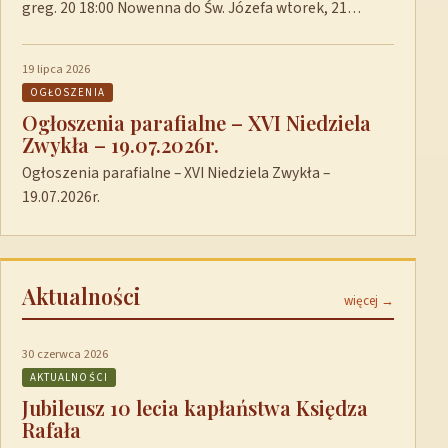
greg. 20 18:00 Nowenna do Św. Józefa wtorek, 21…
19 lipca 2026
OGŁOSZENIA
Ogłoszenia parafialne – XVI Niedziela
Zwykła – 19.07.2026r.
Ogłoszenia parafialne – XVI Niedziela Zwykła –
19.07.2026r.
Aktualności
więcej →
30 czerwca 2026
AKTUALNOŚCI
Jubileusz 10 lecia kapłaństwa Księdza
Rafała