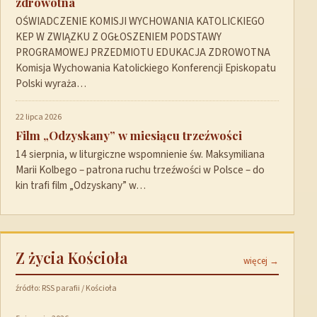
zdrowotna
OŚWIADCZENIE KOMISJI WYCHOWANIA KATOLICKIEGO
KEP W ZWIĄZKU Z OGŁOSZENIEM PODSTAWY
PROGRAMOWEJ PRZEDMIOTU EDUKACJA ZDROWOTNA
Komisja Wychowania Katolickiego Konferencji Episkopatu
Polski wyraża…
22 lipca 2026
Film „Odzyskany” w miesiącu trzeźwości
14 sierpnia, w liturgiczne wspomnienie św. Maksymiliana
Marii Kolbego – patrona ruchu trzeźwości w Polsce – do
kin trafi film „Odzyskany” w…
Z życia Kościoła
więcej →
źródło: RSS parafii / Kościoła