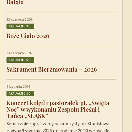
Rafała
23 czerwca 2026
AKTUALNOŚCI
Boże Ciało 2026
23 czerwca 2026
AKTUALNOŚCI
Sakrament Bierzmowania – 2026
5 stycznia 2026
AKTUALNOŚCI
Koncert kolęd i pastorałek pt. „Święta
Noc” w wykonaniu Zespołu Pieśni i
Tańca „ŚLĄSK”
Serdecznie zapraszamy na uroczysty im. Stanisława
Hadyny 9 stycznia 2026 r. o godzinie 20:00 w kościele