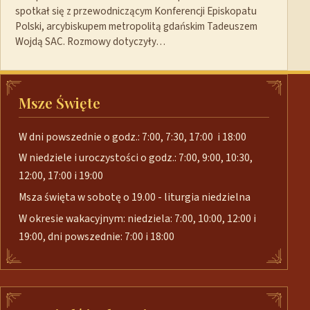
spotkał się z przewodniczącym Konferencji Episkopatu
Polski, arcybiskupem metropolitą gdańskim Tadeuszem
Wojdą SAC. Rozmowy dotyczyły…
Msze Święte
W dni powszednie o godz.: 7:00, 7:30, 17:00 i 18:00
W niedziele i uroczystości o godz.: 7:00, 9:00, 10:30,
12:00, 17:00 i 19:00
Msza święta w sobotę o 19.00 - liturgia niedzielna
W okresie wakacyjnym: niedziela: 7:00, 10:00, 12:00 i
19:00, dni powszednie: 7:00 i 18:00