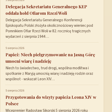
5 sierpnia 2026
Delegacja Sekretariatu Generalnego KEP
oddała hołd Ofiarom Rzezi Woli
Delegacja Sekretariatu Generalnego Konferencji
Episkopatu Polski złożyła okolicznościowy wieniec pod
Pomnikiem Ofiar Rzezi Woli w 82. rocznicę tragicznych
wydarzeń z sierpnia 1944…
5 sierpnia 2026
Papież: Niech pielgrzymowanie na Jasną Górę
umocni wiarę i nadzieję
Niech to świadectwo, trud drogi, wspólna modlitwa i
spotkanie z Maryją umocnią wiarę i nadzieję rodzin oraz
wspólnot - wskazał Leon XIV…
5 sierpnia 2026
Przygotowania do wizyty papieża Leona XIV w
Polsce
Wicepremier Radosław Sikorski 5 sierpnia 2026 roku