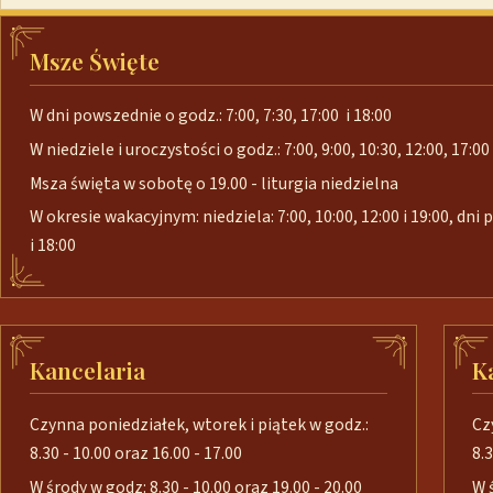
Msze Święte
W dni powszednie o godz.: 7:00, 7:30, 17:00 i 18:00
W niedziele i uroczystości o godz.: 7:00, 9:00, 10:30, 12:00, 17:00 
Msza święta w sobotę o 19.00 - liturgia niedzielna
W okresie wakacyjnym: niedziela: 7:00, 10:00, 12:00 i 19:00, dni
i 18:00
Kancelaria
K
Czynna poniedziałek, wtorek i piątek w godz.:
Cz
8.30 - 10.00 oraz 16.00 - 17.00
8.3
W środy w godz: 8.30 - 10.00 oraz 19.00 - 20.00
W 