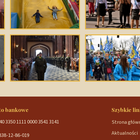
to bankowe
Szybkie lin
40 3350 1111 0000 3541 3141
Strona głów
Aktualności
838-12-86-019