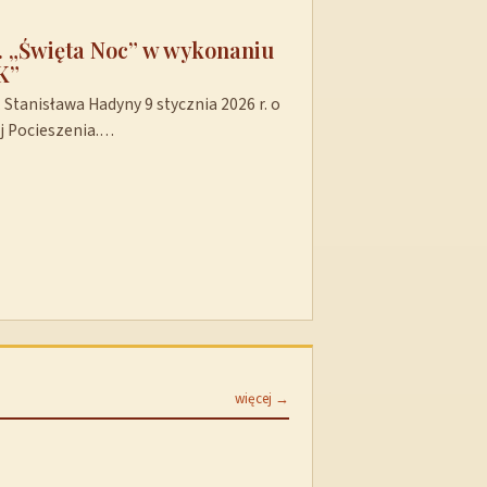
t. „Święta Noc” w wykonaniu
K”
Stanisława Hadyny 9 stycznia 2026 r. o
ej Pocieszenia.…
więcej →