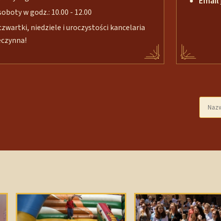
Email
soboty w godz.: 10.00 - 12.00
czwartki, niedziele i uroczystości kancelaria
eczynna!