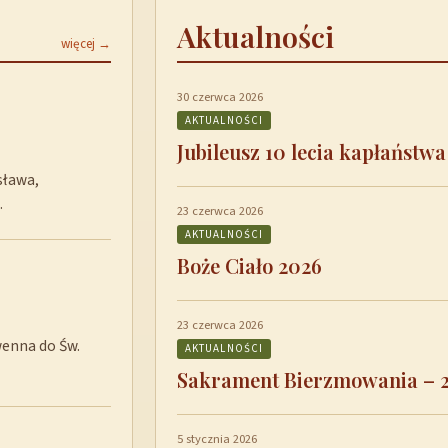
Aktualności
więcej →
30 czerwca 2026
AKTUALNOŚCI
Jubileusz 10 lecia kapłaństwa
sława,
…
23 czerwca 2026
AKTUALNOŚCI
Boże Ciało 2026
23 czerwca 2026
wenna do Św.
AKTUALNOŚCI
Sakrament Bierzmowania – 
5 stycznia 2026