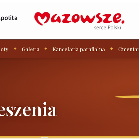
oty
Galeria
Kancelaria parafialna
Cmenta
eszenia