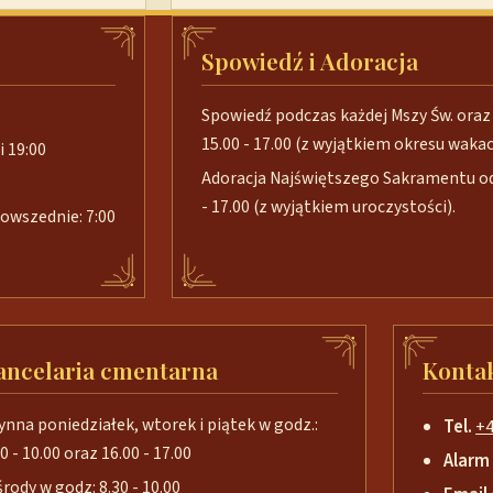
Spowiedź i Adoracja
Spowiedź podczas każdej Mszy Św. oraz 
15.00 - 17.00 (z wyjątkiem okresu wakacj
i 19:00
Adoracja Najświętszego Sakramentu od 
- 17.00 (z wyjątkiem uroczystości).
 powszednie: 7:00
ancelaria cmentarna
Konta
ynna poniedziałek, wtorek i piątek w godz.:
Tel.
+4
0 - 10.00 oraz 16.00 - 17.00
Alarm
środy w godz: 8.30 - 10.00