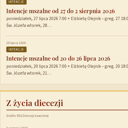
INTENCJE
Intencje mszalne od 27 do 2 sierpnia 2026
poniedziałek, 27 lipca 2026 7:00 + Elżbietę Olejnik – greg. 27 1
Św. Józefa wtorek, 28…
20 lipca 2026
INTENCJE
Intencje mszalne od 20 do 26 lipca 2026
poniedziałek, 20 lipca 2026 7:00 + Elżbietę Olejnik – greg. 20 1
Św. Józefa wtorek, 21…
Z życia diecezji
źródło: RSS Diecezji Łowickiej