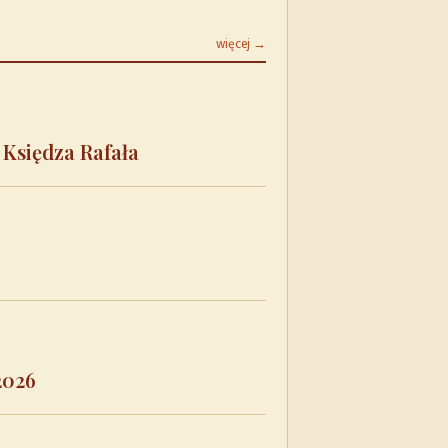
więcej →
 Księdza Rafała
2026