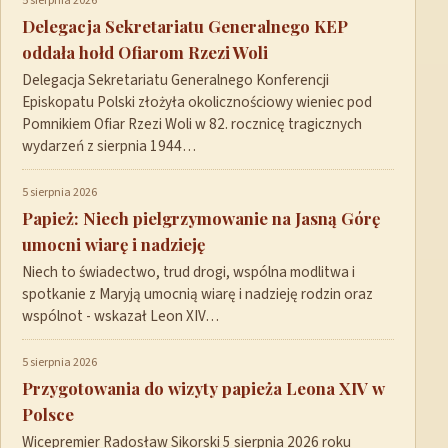
5 sierpnia 2026
Delegacja Sekretariatu Generalnego KEP
oddała hołd Ofiarom Rzezi Woli
Delegacja Sekretariatu Generalnego Konferencji
Episkopatu Polski złożyła okolicznościowy wieniec pod
Pomnikiem Ofiar Rzezi Woli w 82. rocznicę tragicznych
wydarzeń z sierpnia 1944…
5 sierpnia 2026
Papież: Niech pielgrzymowanie na Jasną Górę
umocni wiarę i nadzieję
Niech to świadectwo, trud drogi, wspólna modlitwa i
spotkanie z Maryją umocnią wiarę i nadzieję rodzin oraz
wspólnot - wskazał Leon XIV…
5 sierpnia 2026
Przygotowania do wizyty papieża Leona XIV w
Polsce
Wicepremier Radosław Sikorski 5 sierpnia 2026 roku