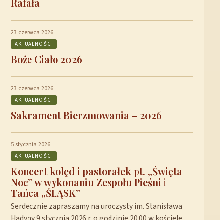
Rafała
23 czerwca 2026
AKTUALNOŚCI
Boże Ciało 2026
23 czerwca 2026
AKTUALNOŚCI
Sakrament Bierzmowania – 2026
5 stycznia 2026
AKTUALNOŚCI
Koncert kolęd i pastorałek pt. „Święta
Noc” w wykonaniu Zespołu Pieśni i
Tańca „ŚLĄSK”
Serdecznie zapraszamy na uroczysty im. Stanisława
Hadyny 9 stycznia 2026 r. o godzinie 20:00 w kościele