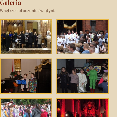
Galeria
Wnętrze i otoczenie świątyni.