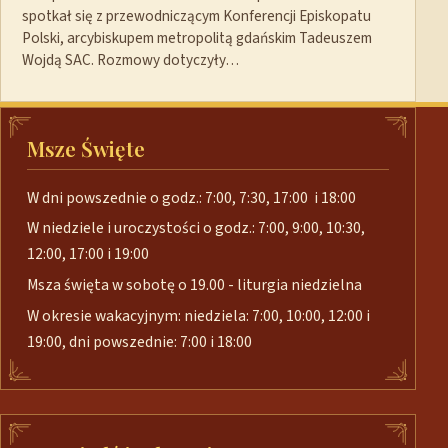
spotkał się z przewodniczącym Konferencji Episkopatu
Polski, arcybiskupem metropolitą gdańskim Tadeuszem
Wojdą SAC. Rozmowy dotyczyły…
Msze Święte
W dni powszednie o godz.: 7:00, 7:30, 17:00 i 18:00
W niedziele i uroczystości o godz.: 7:00, 9:00, 10:30,
12:00, 17:00 i 19:00
Msza święta w sobotę o 19.00 - liturgia niedzielna
W okresie wakacyjnym: niedziela: 7:00, 10:00, 12:00 i
19:00, dni powszednie: 7:00 i 18:00