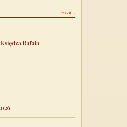
więcej →
 Księdza Rafała
2026