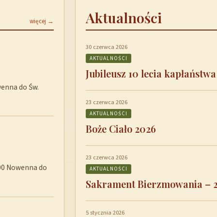
Aktualności
więcej →
30 czerwca 2026
AKTUALNOŚCI
Jubileusz 10 lecia kapłaństwa
wenna do Św.
23 czerwca 2026
AKTUALNOŚCI
Boże Ciało 2026
23 czerwca 2026
8:00 Nowenna do
AKTUALNOŚCI
Sakrament Bierzmowania – 
5 stycznia 2026