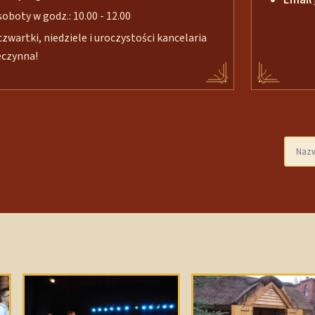
soboty w godz.: 10.00 - 12.00
czwartki, niedziele i uroczystości kancelaria
eczynna!