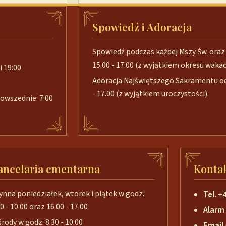
Spowiedź i Adoracja
Spowiedź podczas każdej Mszy Św. oraz 
15.00 - 17.00 (z wyjątkiem okresu wakacj
i 19:00
Adoracja Najświętszego Sakramentu od 
- 17.00 (z wyjątkiem uroczystości).
 powszednie: 7:00
ancelaria cmentarna
Konta
ynna poniedziałek, wtorek i piątek w godz.:
Tel.
+4
0 - 10.00 oraz 16.00 - 17.00
Alarm
środy w godz: 8.30 - 10.00
Email