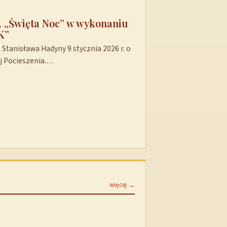
t. „Święta Noc” w wykonaniu
K”
Stanisława Hadyny 9 stycznia 2026 r. o
ej Pocieszenia.…
więcej →