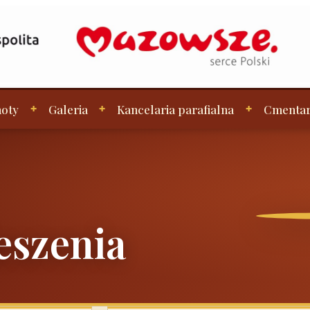
oty
Galeria
Kancelaria parafialna
Cmenta
eszenia