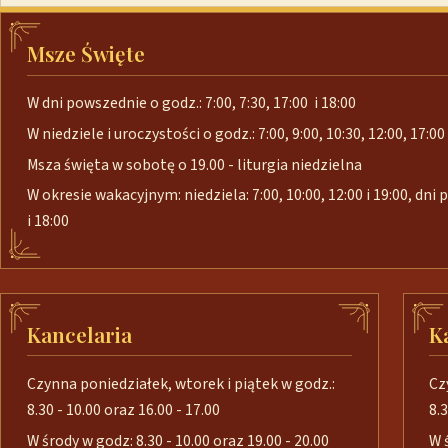
Msze Święte
W dni powszednie o godz.: 7:00, 7:30, 17:00 i 18:00
W niedziele i uroczystości o godz.: 7:00, 9:00, 10:30, 12:00, 17:00 
Msza święta w sobotę o 19.00 - liturgia niedzielna
W okresie wakacyjnym: niedziela: 7:00, 10:00, 12:00 i 19:00, dni
i 18:00
Kancelaria
K
Czynna poniedziałek, wtorek i piątek w godz.:
Cz
8.30 - 10.00 oraz 16.00 - 17.00
8.3
W środy w godz: 8.30 - 10.00 oraz 19.00 - 20.00
W 