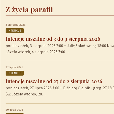
Z życia parafii
3 sierpnia 2026
INTENCJE
Intencje mszalne od 3 do 9 sierpnia 2026
poniedziałek, 3 sierpnia 2026 7:00 + Julię Sokołowską 18:00 No
Józefa wtorek, 4 sierpnia 2026 7:00…
27 lipca 2026
INTENCJE
Intencje mszalne od 27 do 2 sierpnia 2026
poniedziałek, 27 lipca 2026 7:00 + Elżbietę Olejnik – greg. 27 1
Św. Józefa wtorek, 28…
20 lipca 2026