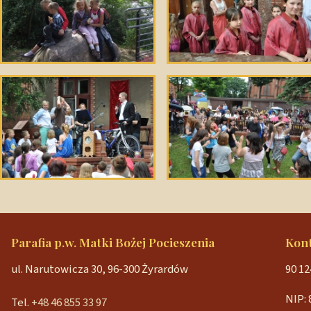
Parafia p.w. Matki Bożej Pocieszenia
Kon
ul. Narutowicza 30, 96-300 Żyrardów
90 12
NIP: 
Tel.
+48 46 855 33 97