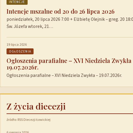
INTENCJE
Intencje mszalne od 20 do 26 lipca 2026
poniedziałek, 20 lipca 2026 7:00 + Elżbietę Olejnik – greg. 20 1
Św. Józefa wtorek, 21…
19 lipca 2026
OGŁOSZENIA
Ogłoszenia parafialne – XVI Niedziela Zwykła
19.07.2026r.
Ogłoszenia parafialne – XVI Niedziela Zwykła – 19.07.2026r.
Z życia diecezji
źródło: RSS Diecezji Łowickiej
6 sierpnia 2026