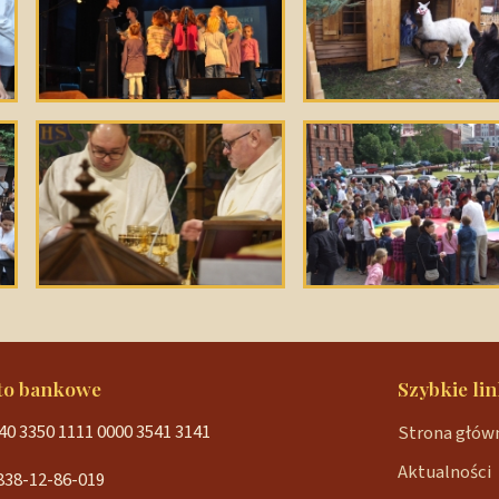
to bankowe
Szybkie lin
40 3350 1111 0000 3541 3141
Strona głów
Aktualności
838-12-86-019