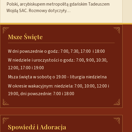
Polski, arcybiskupem metropolitą gdańskim Tadeuszem
Wojdą SAC. Rozmowy dotyczyły…
Msze Święte
W dni powszednie o godz.: 7:00, 7:30, 17:00 i 18:00
W niedziele i uroczystości o godz.: 7:00, 9:00, 10:30,
12:00, 17:00 i 19:00
Msza święta w sobotę o 19.00 - liturgia niedzielna
W okresie wakacyjnym: niedziela: 7:00, 10:00, 12:00 i
19:00, dni powszednie: 7:00 i 18:00
Spowiedź i Adoracja