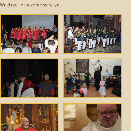
Wnętrze i otoczenie świątyni.