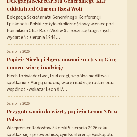
Delegacja Sekretariatu Generalnego KEP
oddała hołd Ofiarom Rzezi Woli
Delegacja Sekretariatu Generalnego Konferencji
Episkopatu Polski złożyła okolicznościowy wieniec pod
Pomnikiem Ofiar Rzezi Woli w 82. rocznicę tragicznych
wydarzeń z sierpnia 1944…
5 sierpnia 2026
Papież: Niech pielgrzymowanie na Jasną Górę
umocni wiarę i nadzieję
Niech to świadectwo, trud drogi, wspólna modlitwa i
spotkanie z Maryją umocnią wiarę i nadzieję rodzin oraz
wspólnot - wskazał Leon XIV…
5 sierpnia 2026
Przygotowania do wizyty papieża Leona XIV w
Polsce
Wicepremier Radosław Sikorski 5 sierpnia 2026 roku
spotkał się z przewodniczącym Konferencji Episkopatu