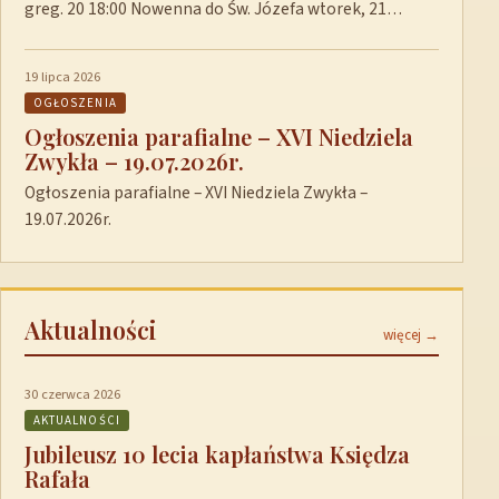
greg. 20 18:00 Nowenna do Św. Józefa wtorek, 21…
19 lipca 2026
OGŁOSZENIA
Ogłoszenia parafialne – XVI Niedziela
Zwykła – 19.07.2026r.
Ogłoszenia parafialne – XVI Niedziela Zwykła –
19.07.2026r.
Aktualności
więcej →
30 czerwca 2026
AKTUALNOŚCI
Jubileusz 10 lecia kapłaństwa Księdza
Rafała