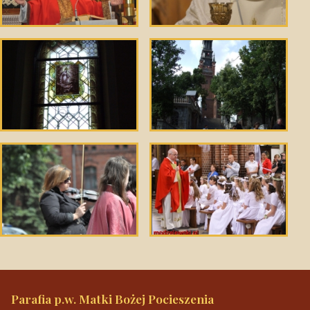
Parafia p.w. Matki Bożej Pocieszenia