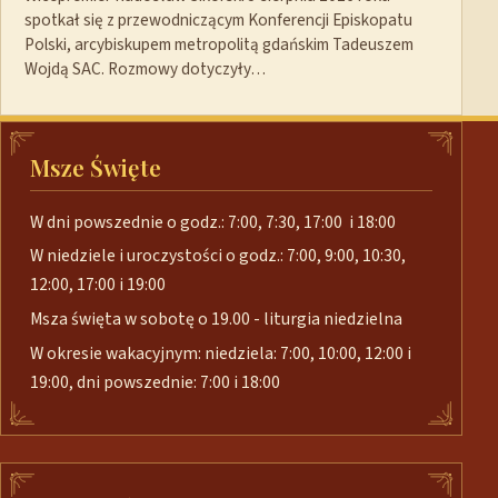
spotkał się z przewodniczącym Konferencji Episkopatu
Polski, arcybiskupem metropolitą gdańskim Tadeuszem
Wojdą SAC. Rozmowy dotyczyły…
Msze Święte
W dni powszednie o godz.: 7:00, 7:30, 17:00 i 18:00
W niedziele i uroczystości o godz.: 7:00, 9:00, 10:30,
12:00, 17:00 i 19:00
Msza święta w sobotę o 19.00 - liturgia niedzielna
W okresie wakacyjnym: niedziela: 7:00, 10:00, 12:00 i
19:00, dni powszednie: 7:00 i 18:00