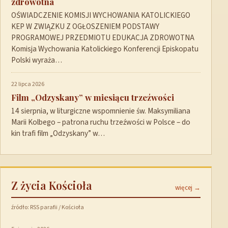
zdrowotna
OŚWIADCZENIE KOMISJI WYCHOWANIA KATOLICKIEGO
KEP W ZWIĄZKU Z OGŁOSZENIEM PODSTAWY
PROGRAMOWEJ PRZEDMIOTU EDUKACJA ZDROWOTNA
Komisja Wychowania Katolickiego Konferencji Episkopatu
Polski wyraża…
22 lipca 2026
Film „Odzyskany” w miesiącu trzeźwości
14 sierpnia, w liturgiczne wspomnienie św. Maksymiliana
Marii Kolbego – patrona ruchu trzeźwości w Polsce – do
kin trafi film „Odzyskany” w…
Z życia Kościoła
więcej →
źródło: RSS parafii / Kościoła