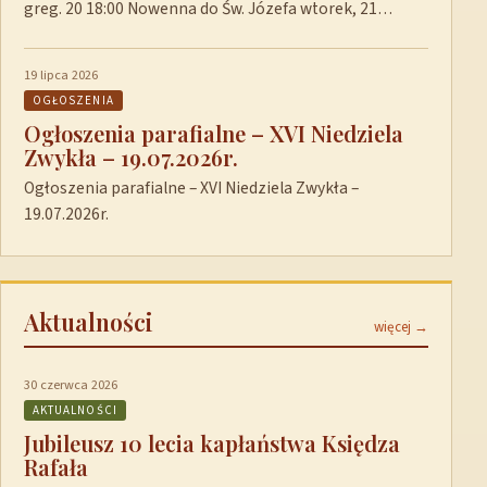
greg. 20 18:00 Nowenna do Św. Józefa wtorek, 21…
19 lipca 2026
OGŁOSZENIA
Ogłoszenia parafialne – XVI Niedziela
Zwykła – 19.07.2026r.
Ogłoszenia parafialne – XVI Niedziela Zwykła –
19.07.2026r.
Aktualności
więcej →
30 czerwca 2026
AKTUALNOŚCI
Jubileusz 10 lecia kapłaństwa Księdza
Rafała