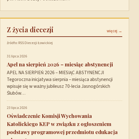
Z życia diecezji
więcej →
źródło: RSS Diecezji Łowickiej
31 lipca 2026
Apel na sierpień 2026 – miesiąc abstynencji
APEL NA SIERPIEŃ 2026 – MIESIĄC ABSTYNENCJI
Tegoroczna inicjatywa sierpnia – miesiąca abstynencji
wpisuje się w ważny jubileusz 70-lecia Jasnogórskich
Ślubów…
23 lipca 2026
Oświadczenie Komisji Wychowania
Katolickiego KEP w związku z ogłoszeniem
podstawy programowej przedmiotu edukacja