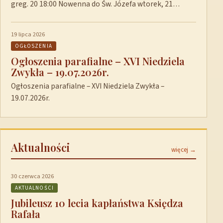
greg. 20 18:00 Nowenna do Św. Józefa wtorek, 21…
19 lipca 2026
OGŁOSZENIA
Ogłoszenia parafialne – XVI Niedziela
Zwykła – 19.07.2026r.
Ogłoszenia parafialne – XVI Niedziela Zwykła –
19.07.2026r.
Aktualności
więcej →
30 czerwca 2026
AKTUALNOŚCI
Jubileusz 10 lecia kapłaństwa Księdza
Rafała