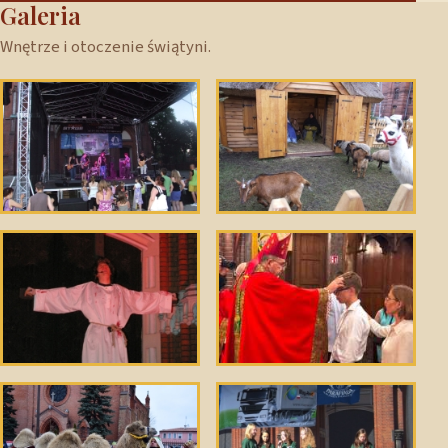
Galeria
Wnętrze i otoczenie świątyni.