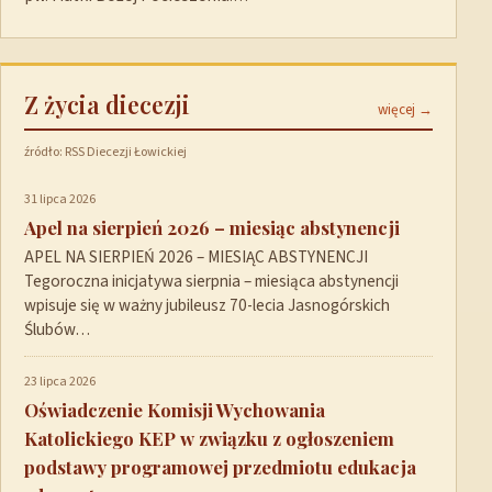
Z życia diecezji
więcej →
źródło: RSS Diecezji Łowickiej
31 lipca 2026
Apel na sierpień 2026 – miesiąc abstynencji
APEL NA SIERPIEŃ 2026 – MIESIĄC ABSTYNENCJI
Tegoroczna inicjatywa sierpnia – miesiąca abstynencji
wpisuje się w ważny jubileusz 70-lecia Jasnogórskich
Ślubów…
23 lipca 2026
Oświadczenie Komisji Wychowania
Katolickiego KEP w związku z ogłoszeniem
podstawy programowej przedmiotu edukacja