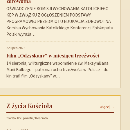
zdrowotna
OŚWIADCZENIE KOMISJI WYCHOWANIA KATOLICKIEGO
KEP W ZWIĄZKU Z OGŁOSZENIEM PODSTAWY
PROGRAMOWEJ PRZEDMIOTU EDUKACJA ZDROWOTNA
Komisja Wychowania Katolickiego Konferencji Episkopatu
Polski wyraża…
22 lipca 2026
Film „Odzyskany” w miesiącu trzeźwości
14 sierpnia, w liturgiczne wspomnienie św. Maksymiliana
Marii Kolbego – patrona ruchu trzeźwości w Polsce – do
kin trafi film „Odzyskany” w…
Z życia Kościoła
więcej →
źródło: RSS parafii / Kościoła