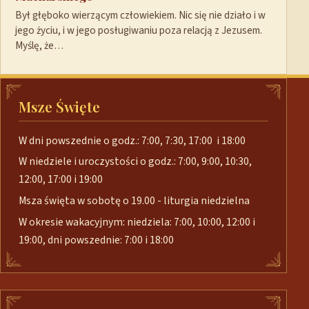
Był głęboko wierzącym człowiekiem. Nic się nie działo i w
jego życiu, i w jego posługiwaniu poza relacją z Jezusem.
Myślę, że…
Msze Święte
W dni powszednie o godz.: 7:00, 7:30, 17:00 i 18:00
W niedziele i uroczystości o godz.: 7:00, 9:00, 10:30,
12:00, 17:00 i 19:00
Msza święta w sobotę o 19.00 - liturgia niedzielna
W okresie wakacyjnym: niedziela: 7:00, 10:00, 12:00 i
19:00, dni powszednie: 7:00 i 18:00