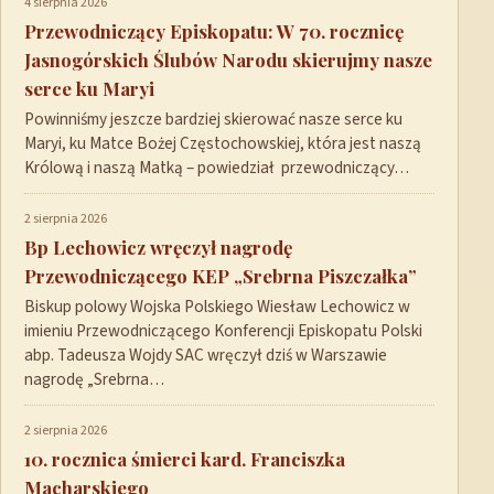
4 sierpnia 2026
Przewodniczący Episkopatu: W 70. rocznicę
Jasnogórskich Ślubów Narodu skierujmy nasze
serce ku Maryi
Powinniśmy jeszcze bardziej skierować nasze serce ku
Maryi, ku Matce Bożej Częstochowskiej, która jest naszą
Królową i naszą Matką – powiedział przewodniczący…
2 sierpnia 2026
Bp Lechowicz wręczył nagrodę
Przewodniczącego KEP „Srebrna Piszczałka”
Biskup polowy Wojska Polskiego Wiesław Lechowicz w
imieniu Przewodniczącego Konferencji Episkopatu Polski
abp. Tadeusza Wojdy SAC wręczył dziś w Warszawie
nagrodę „Srebrna…
2 sierpnia 2026
10. rocznica śmierci kard. Franciszka
Macharskiego