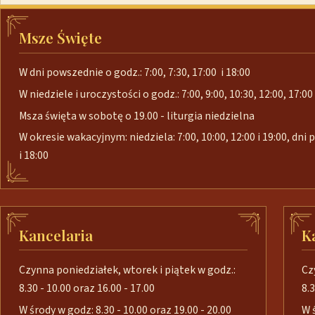
Msze Święte
W dni powszednie o godz.: 7:00, 7:30, 17:00 i 18:00
W niedziele i uroczystości o godz.: 7:00, 9:00, 10:30, 12:00, 17:00 
Msza święta w sobotę o 19.00 - liturgia niedzielna
W okresie wakacyjnym: niedziela: 7:00, 10:00, 12:00 i 19:00, dni
i 18:00
Kancelaria
K
Czynna poniedziałek, wtorek i piątek w godz.:
Cz
8.30 - 10.00 oraz 16.00 - 17.00
8.3
W środy w godz: 8.30 - 10.00 oraz 19.00 - 20.00
W 