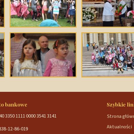
to bankowe
Szybkie lin
40 3350 1111 0000 3541 3141
Strona głów
Aktualności
838-12-86-019