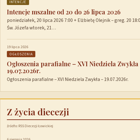
INTENCJE
Intencje mszalne od 20 do 26 lipca 2026
poniedziałek, 20 lipca 2026 7:00 + Elżbietę Olejnik – greg. 20 1
Św. Józefa wtorek, 21…
19 lipca 2026
OGŁOSZENIA
Ogłoszenia parafialne – XVI Niedziela Zwykła
19.07.2026r.
Ogłoszenia parafialne – XVI Niedziela Zwykła – 19.07.2026r.
Z życia diecezji
źródło: RSS Diecezji Łowickiej
6 sierpnia 2026