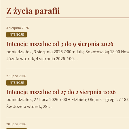
Z życia parafii
3 sierpnia 2026
INTENCJE
Intencje mszalne od 3 do 9 sierpnia 2026
poniedziałek, 3 sierpnia 2026 7:00 + Julię Sokołowską 18:00 No
Józefa wtorek, 4 sierpnia 2026 7:00…
27 lipca 2026
INTENCJE
Intencje mszalne od 27 do 2 sierpnia 2026
poniedziałek, 27 lipca 2026 7:00 + Elżbietę Olejnik – greg. 27 1
Św. Józefa wtorek, 28…
20 lipca 2026