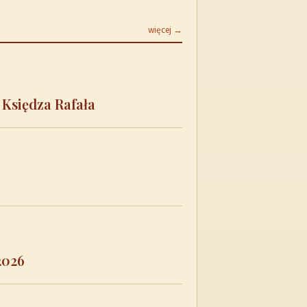
więcej →
 Księdza Rafała
2026