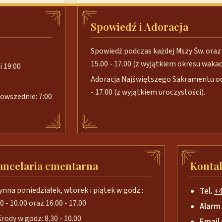
Spowiedź i Adoracja
Spowiedź podczas każdej Mszy Św. oraz 
15.00 - 17.00 (z wyjątkiem okresu wakacj
i 19:00
Adoracja Najświętszego Sakramentu od 
- 17.00 (z wyjątkiem uroczystości).
 powszednie: 7:00
ancelaria cmentarna
Konta
ynna poniedziałek, wtorek i piątek w godz.:
Tel.
+4
0 - 10.00 oraz 16.00 - 17.00
Alarm
środy w godz: 8.30 - 10.00
Email