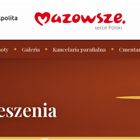
oty
Galeria
Kancelaria parafialna
Cmenta
eszenia