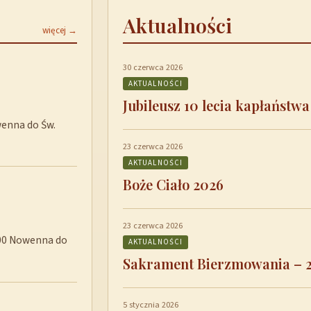
Aktualności
więcej →
30 czerwca 2026
AKTUALNOŚCI
Jubileusz 10 lecia kapłaństwa
wenna do Św.
23 czerwca 2026
AKTUALNOŚCI
Boże Ciało 2026
23 czerwca 2026
8:00 Nowenna do
AKTUALNOŚCI
Sakrament Bierzmowania – 
5 stycznia 2026