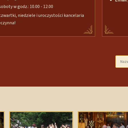
soboty w godz.: 10.00 - 12.00
czwartki, niedziele i uroczystości kancelaria
eczynna!