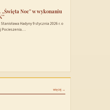
t. „Święta Noc” w wykonaniu
K”
Stanisława Hadyny 9 stycznia 2026 r. o
ej Pocieszenia.…
więcej →