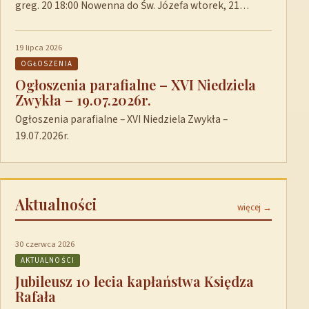
greg. 20 18:00 Nowenna do Św. Józefa wtorek, 21…
19 lipca 2026
OGŁOSZENIA
Ogłoszenia parafialne – XVI Niedziela
Zwykła – 19.07.2026r.
Ogłoszenia parafialne – XVI Niedziela Zwykła –
19.07.2026r.
Aktualności
więcej →
30 czerwca 2026
AKTUALNOŚCI
Jubileusz 10 lecia kapłaństwa Księdza
Rafała