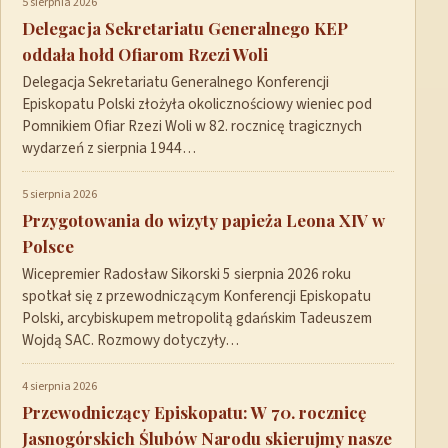
5 sierpnia 2026
Delegacja Sekretariatu Generalnego KEP
oddała hołd Ofiarom Rzezi Woli
Delegacja Sekretariatu Generalnego Konferencji
Episkopatu Polski złożyła okolicznościowy wieniec pod
Pomnikiem Ofiar Rzezi Woli w 82. rocznicę tragicznych
wydarzeń z sierpnia 1944…
5 sierpnia 2026
Przygotowania do wizyty papieża Leona XIV w
Polsce
Wicepremier Radosław Sikorski 5 sierpnia 2026 roku
spotkał się z przewodniczącym Konferencji Episkopatu
Polski, arcybiskupem metropolitą gdańskim Tadeuszem
Wojdą SAC. Rozmowy dotyczyły…
4 sierpnia 2026
Przewodniczący Episkopatu: W 70. rocznicę
Jasnogórskich Ślubów Narodu skierujmy nasze