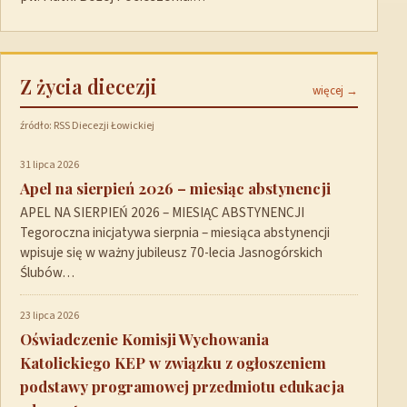
Z życia diecezji
więcej →
źródło: RSS Diecezji Łowickiej
31 lipca 2026
Apel na sierpień 2026 – miesiąc abstynencji
APEL NA SIERPIEŃ 2026 – MIESIĄC ABSTYNENCJI
Tegoroczna inicjatywa sierpnia – miesiąca abstynencji
wpisuje się w ważny jubileusz 70-lecia Jasnogórskich
Ślubów…
23 lipca 2026
Oświadczenie Komisji Wychowania
Katolickiego KEP w związku z ogłoszeniem
podstawy programowej przedmiotu edukacja