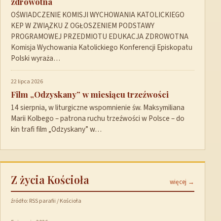
zdrowotna
OŚWIADCZENIE KOMISJI WYCHOWANIA KATOLICKIEGO
KEP W ZWIĄZKU Z OGŁOSZENIEM PODSTAWY
PROGRAMOWEJ PRZEDMIOTU EDUKACJA ZDROWOTNA
Komisja Wychowania Katolickiego Konferencji Episkopatu
Polski wyraża…
22 lipca 2026
Film „Odzyskany” w miesiącu trzeźwości
14 sierpnia, w liturgiczne wspomnienie św. Maksymiliana
Marii Kolbego – patrona ruchu trzeźwości w Polsce – do
kin trafi film „Odzyskany” w…
Z życia Kościoła
więcej →
źródło: RSS parafii / Kościoła