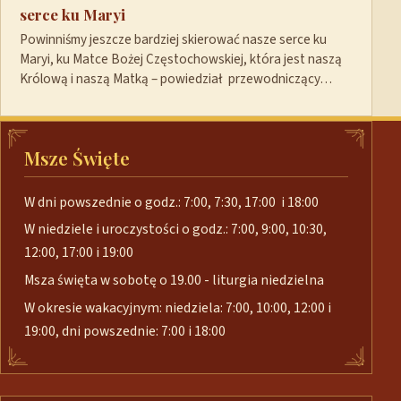
serce ku Maryi
Powinniśmy jeszcze bardziej skierować nasze serce ku
Maryi, ku Matce Bożej Częstochowskiej, która jest naszą
Królową i naszą Matką – powiedział przewodniczący…
Msze Święte
W dni powszednie o godz.: 7:00, 7:30, 17:00 i 18:00
W niedziele i uroczystości o godz.: 7:00, 9:00, 10:30,
12:00, 17:00 i 19:00
Msza święta w sobotę o 19.00 - liturgia niedzielna
W okresie wakacyjnym: niedziela: 7:00, 10:00, 12:00 i
19:00, dni powszednie: 7:00 i 18:00