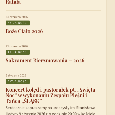
Rafała
23 czerwca 2026
AKTUALNOŚCI
Boże Ciało 2026
23 czerwca 2026
AKTUALNOŚCI
Sakrament Bierzmowania – 2026
5 stycznia 2026
AKTUALNOŚCI
Koncert kolęd i pastorałek pt. „Święta
Noc” w wykonaniu Zespołu Pieśni i
Tańca „ŚLĄSK”
Serdecznie zapraszamy na uroczysty im. Stanisława
Hadyny 9 stycznia 2026 r. o godzinie 20:00 w kościele