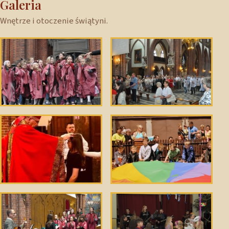
Galeria
Wnętrze i otoczenie świątyni.