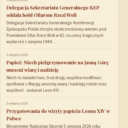
5 sierpnia 2026
Delegacja Sekretariatu Generalnego KEP
oddała hołd Ofiarom Rzezi Woli
Delegacja Sekretariatu Generalnego Konferencji
Episkopatu Polski złożyła okolicznościowy wieniec pod
Pomnikiem Ofiar Rzezi Woli w 82. rocznicę tragicznych
wydarzeń z sierpnia 1944…
5 sierpnia 2026
Papież: Niech pielgrzymowanie na Jasną Górę
umocni wiarę i nadzieję
Niech to świadectwo, trud drogi, wspólna modlitwa i
spotkanie z Maryją umocnią wiarę i nadzieję rodzin oraz
wspólnot - wskazał Leon XIV…
5 sierpnia 2026
Przygotowania do wizyty papieża Leona XIV w
Polsce
Wicepremier Radosław Sikorski 5 sierpnia 2026 roku