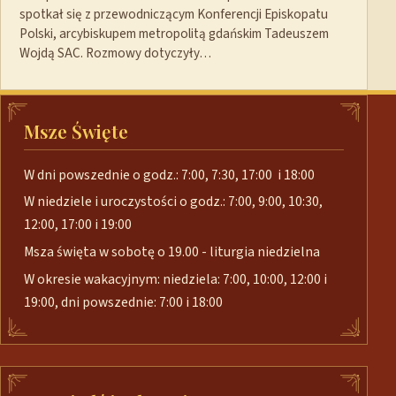
spotkał się z przewodniczącym Konferencji Episkopatu
Polski, arcybiskupem metropolitą gdańskim Tadeuszem
Wojdą SAC. Rozmowy dotyczyły…
Msze Święte
W dni powszednie o godz.: 7:00, 7:30, 17:00 i 18:00
W niedziele i uroczystości o godz.: 7:00, 9:00, 10:30,
12:00, 17:00 i 19:00
Msza święta w sobotę o 19.00 - liturgia niedzielna
W okresie wakacyjnym: niedziela: 7:00, 10:00, 12:00 i
19:00, dni powszednie: 7:00 i 18:00