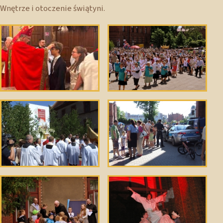
Wnętrze i otoczenie świątyni.