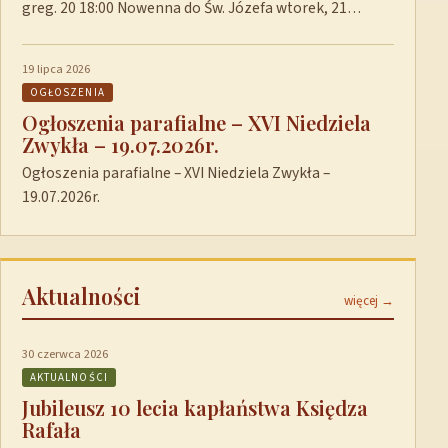
greg. 20 18:00 Nowenna do Św. Józefa wtorek, 21…
19 lipca 2026
OGŁOSZENIA
Ogłoszenia parafialne – XVI Niedziela
Zwykła – 19.07.2026r.
Ogłoszenia parafialne – XVI Niedziela Zwykła –
19.07.2026r.
Aktualności
więcej →
30 czerwca 2026
AKTUALNOŚCI
Jubileusz 10 lecia kapłaństwa Księdza
Rafała