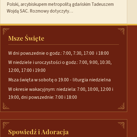
Polski, arcybiskupem metropolitą gdańskim Tadeuszem
Wojdą SAC. Rozmowy dotyczyły…
Msze Święte
W dni powszednie o godz.: 7:00, 7:30, 17:00 i 18:00
W niedziele i uroczystości o godz.: 7:00, 9:00, 10:30,
12:00, 17:00 i 19:00
Msza święta w sobotę o 19.00 - liturgia niedzielna
W okresie wakacyjnym: niedziela: 7:00, 10:00, 12:00 i
19:00, dni powszednie: 7:00 i 18:00
Spowiedź i Adoracja