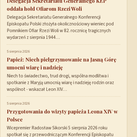
Delegacja Sekretariatu Generalnego KEP
oddała hołd Ofiarom Rzezi Woli
Delegacja Sekretariatu Generalnego Konferencji
Episkopatu Polski złożyła okolicznościowy wieniec pod
Pomnikiem Ofiar Rzezi Woli w 82. rocznicę tragicznych
wydarzeń z sierpnia 1944…
5 sierpnia 2026
Papież: Niech pielgrzymowanie na Jasną Górę
umocni wiarę i nadzieję
Niech to świadectwo, trud drogi, wspólna modlitwa i
spotkanie z Maryją umocnią wiarę i nadzieję rodzin oraz
wspólnot - wskazał Leon XIV…
5 sierpnia 2026
Przygotowania do wizyty papieża Leona XIV w
Polsce
Wicepremier Radosław Sikorski 5 sierpnia 2026 roku
spotkał się z przewodniczącym Konferencji Episkopatu