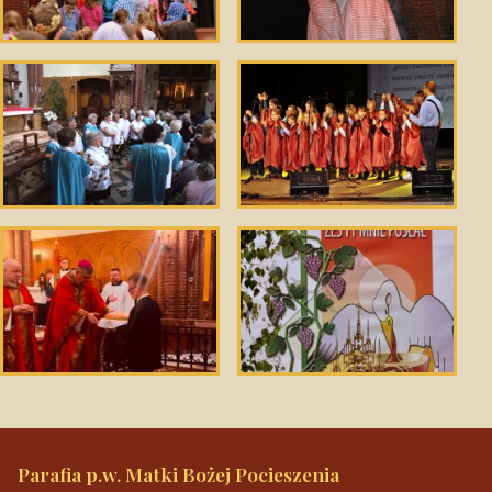
Parafia p.w. Matki Bożej Pocieszenia