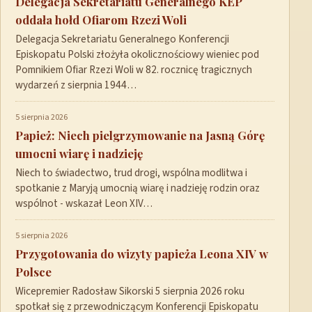
Delegacja Sekretariatu Generalnego KEP
oddała hołd Ofiarom Rzezi Woli
Delegacja Sekretariatu Generalnego Konferencji
Episkopatu Polski złożyła okolicznościowy wieniec pod
Pomnikiem Ofiar Rzezi Woli w 82. rocznicę tragicznych
wydarzeń z sierpnia 1944…
5 sierpnia 2026
Papież: Niech pielgrzymowanie na Jasną Górę
umocni wiarę i nadzieję
Niech to świadectwo, trud drogi, wspólna modlitwa i
spotkanie z Maryją umocnią wiarę i nadzieję rodzin oraz
wspólnot - wskazał Leon XIV…
5 sierpnia 2026
Przygotowania do wizyty papieża Leona XIV w
Polsce
Wicepremier Radosław Sikorski 5 sierpnia 2026 roku
spotkał się z przewodniczącym Konferencji Episkopatu