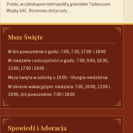
Polski, arcybiskupem metropolitą gdańskim Tadeuszem
Wojdą SAC. Rozmowy dotyczyły…
Msze Święte
W dni powszednie o godz.: 7:00, 7:30, 17:00 i 18:00
W niedziele i uroczystości o godz.: 7:00, 9:00, 10:30,
12:00, 17:00 i 19:00
Msza święta w sobotę o 19.00 - liturgia niedzielna
W okresie wakacyjnym: niedziela: 7:00, 10:00, 12:00 i
19:00, dni powszednie: 7:00 i 18:00
Spowiedź i Adoracja