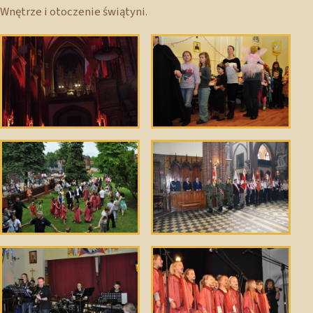
Wnętrze i otoczenie świątyni.