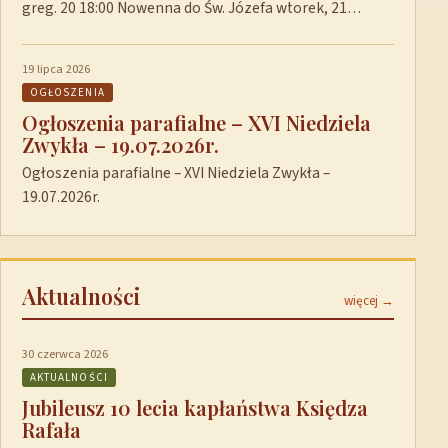
greg. 20 18:00 Nowenna do Św. Józefa wtorek, 21…
19 lipca 2026
OGŁOSZENIA
Ogłoszenia parafialne – XVI Niedziela
Zwykła – 19.07.2026r.
Ogłoszenia parafialne – XVI Niedziela Zwykła –
19.07.2026r.
Aktualności
więcej →
30 czerwca 2026
AKTUALNOŚCI
Jubileusz 10 lecia kapłaństwa Księdza
Rafała