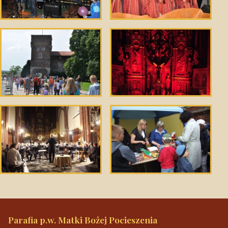
Parafia p.w. Matki Bożej Pocieszenia