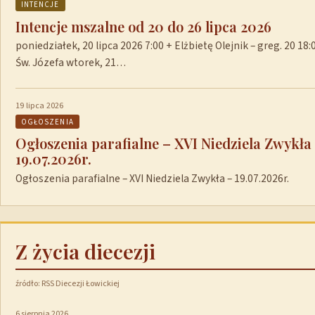
INTENCJE
Intencje mszalne od 20 do 26 lipca 2026
poniedziałek, 20 lipca 2026 7:00 + Elżbietę Olejnik – greg. 20 1
Św. Józefa wtorek, 21…
19 lipca 2026
OGŁOSZENIA
Ogłoszenia parafialne – XVI Niedziela Zwykła
19.07.2026r.
Ogłoszenia parafialne – XVI Niedziela Zwykła – 19.07.2026r.
Z życia diecezji
źródło: RSS Diecezji Łowickiej
6 sierpnia 2026