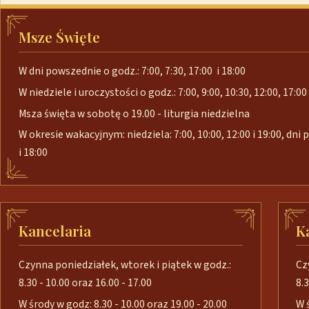
Msze Święte
W dni powszednie o godz.: 7:00, 7:30, 17:00 i 18:00
W niedziele i uroczystości o godz.: 7:00, 9:00, 10:30, 12:00, 17:00 
Msza święta w sobotę o 19.00 - liturgia niedzielna
W okresie wakacyjnym: niedziela: 7:00, 10:00, 12:00 i 19:00, dni
i 18:00
Kancelaria
K
Czynna poniedziałek, wtorek i piątek w godz.:
Cz
8.30 - 10.00 oraz 16.00 - 17.00
8.3
W środy w godz: 8.30 - 10.00 oraz 19.00 - 20.00
W 