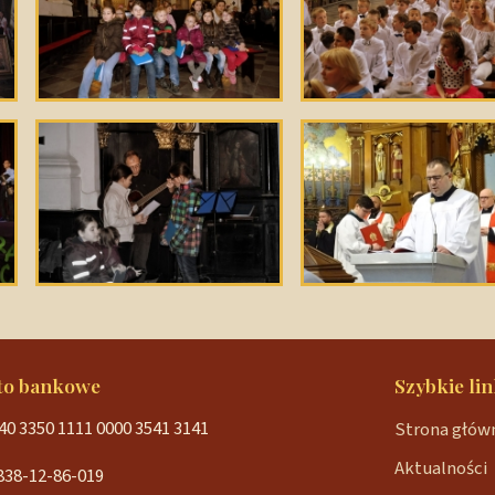
to bankowe
Szybkie lin
40 3350 1111 0000 3541 3141
Strona głów
Aktualności
838-12-86-019