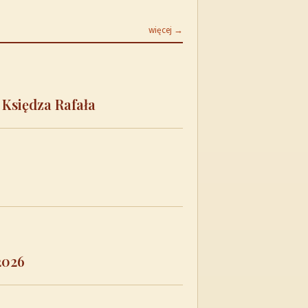
więcej →
 Księdza Rafała
2026