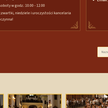
soboty w godz.: 10.00 - 12.00
czwartki, niedziele i uroczystości kancelaria
eczynna!