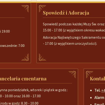
Spowiedź i Adoracja
Spowiedź podczas każdej Mszy Św. oraz 
15.00 - 17.00 (z wyjątkiem okresu wakacj
i 19:00
Adoracja Najświętszego Sakramentu od 
- 17.00 (z wyjątkiem uroczystości).
 powszednie: 7:00
ancelaria cmentarna
Konta
ynna poniedziałek, wtorek i piątek w godz.:
Tel.
+4
0 - 10.00 oraz 16.00 - 17.00
Alarm
środy w godz: 8.30 - 10.00
Email