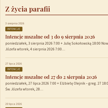
Z życia parafii
3 sierpnia 2026
INTENCJE
Intencje mszalne od 3 do 9 sierpnia 2026
poniedziałek, 3 sierpnia 2026 7:00 + Julię Sokołowską 18:00 No
Józefa wtorek, 4 sierpnia 2026 7:00…
27 lipca 2026
INTENCJE
Intencje mszalne od 27 do 2 sierpnia 2026
poniedziałek, 27 lipca 2026 7:00 + Elżbietę Olejnik – greg. 27 1
Św. Józefa wtorek, 28…
20 lipca 2026