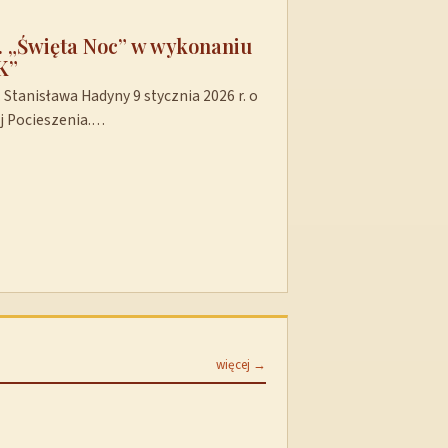
t. „Święta Noc” w wykonaniu
K”
Stanisława Hadyny 9 stycznia 2026 r. o
ej Pocieszenia.…
więcej →