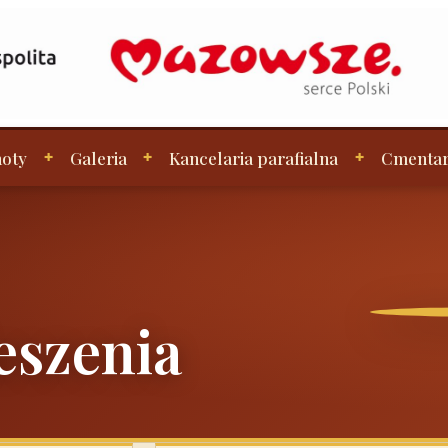
oty
Galeria
Kancelaria parafialna
Cmenta
eszenia