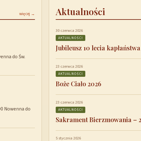
Aktualności
więcej →
30 czerwca 2026
AKTUALNOŚCI
Jubileusz 10 lecia kapłaństwa
wenna do Św.
23 czerwca 2026
AKTUALNOŚCI
Boże Ciało 2026
23 czerwca 2026
8:00 Nowenna do
AKTUALNOŚCI
Sakrament Bierzmowania – 
5 stycznia 2026